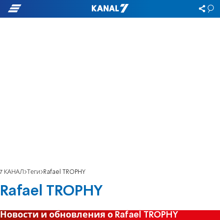
7 КАНАЛ
Теги
Rafael TROPHY
Rafael TROPHY
Новости и обновления о Rafael TROPHY