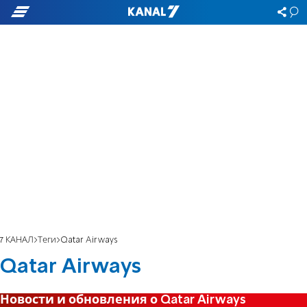
7 КАНАЛ
Теги
Qatar Airways
Qatar Airways
Новости и обновления о Qatar Airways