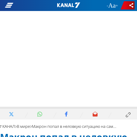
-
+
7 КАНАЛ
В мире
Макрон попал в неловкую ситуацию на саммите в Турции