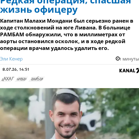
Редкая операция, спасшая
жизнь офицеру
Капитан Малахи Мондани был серьезно ранен в
ходе столкновений на юге Ливана. В больнице
РАМБАМ обнаружили, что в миллиметрах от
аорты остановился осколок, и в ходе редкой
операции врачам удалось удалить его.
Эли Кенер
1 минуты
8.07.26, 14:51
ЦАХАЛ
Ливан
Рамбам