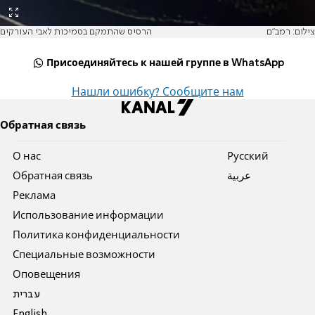
צילום: רמב"ם
הרסיס שהתמקם בסמיכות לאבי העורקים
Присоединяйтесь к нашей группе в WhatsApp
Нашли ошибку? Сообщите нам
Обратная связь
О нас
Pусский
Обратная связь
عربية
Реклама
Использование информации
Политика конфиденциальности
Специальные возможности
Оповещения
עברית
English