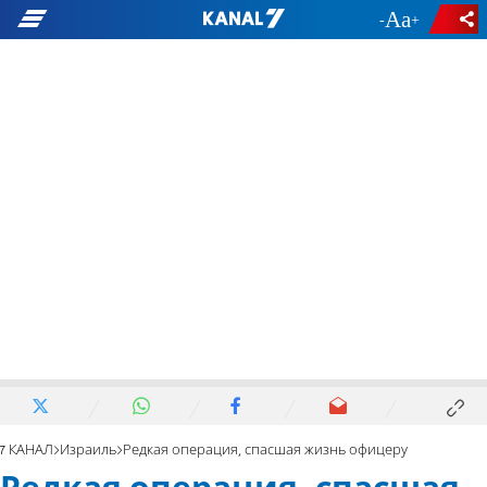
-
+
7 КАНАЛ
Израиль
Редкая операция, спасшая жизнь офицеру