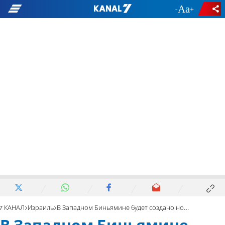
-
+
7 КАНАЛ
Израиль
В Западном Биньямине будет создано новое светское поселение