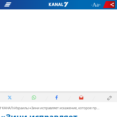
-
+
7 КАНАЛ
Израиль
«Зини исправляет искажение, которое привело к провалу 7 октября»