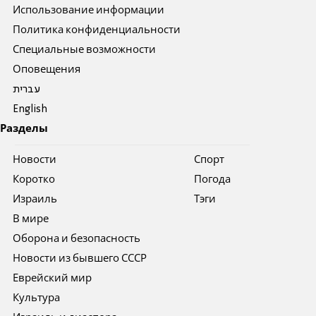
Использование информации
Политика конфиденциальности
Специальные возможности
Оповещения
עברית
English
Разделы
Новости
Спорт
Коротко
Погода
Израиль
Тэги
В мире
Оборона и безопасность
Новости из бывшего СССР
Еврейский мир
Культура