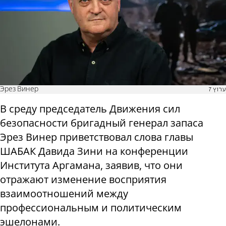
Эрез Винер
ערוץ 7
В среду председатель Движения сил
безопасности бригадный генерал запаса
Эрез Винер приветствовал слова главы
ШАБАК Давида Зини на конференции
Института Аргамана, заявив, что они
отражают изменение восприятия
взаимоотношений между
профессиональным и политическим
эшелонами.