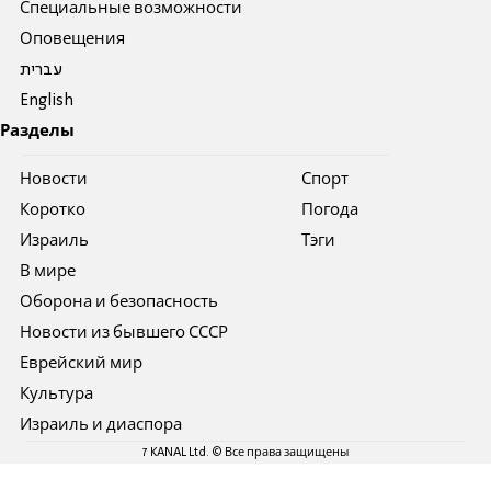
Специальные возможности
Оповещения
עברית
English
Разделы
Новости
Спорт
Коротко
Погода
Израиль
Тэги
В мире
Оборона и безопасность
Новости из бывшего СССР
Еврейский мир
Культура
Израиль и диаспора
7 KANAL Ltd. © Все права защищены