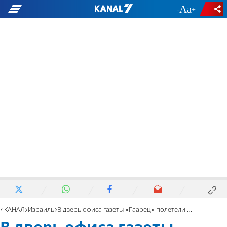
-
+
7 КАНАЛ
Израиль
В дверь офиса газеты «Гаарец» полетели кирпичи