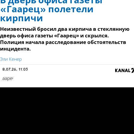
В дверь офиса газеты
«Гаарец» полетели
кирпичи
Неизвестный бросил два кирпича в стеклянную
дверь офиса газеты «Гаарец» и скрылся.
Полиция начала расследование обстоятельств
инцидента.
Эли Кенер
8.07.26, 11:03
Гаарец