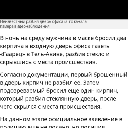
Неизвестный разбил дверь офиса 12-го канала
Камера видеонаблюдения
В ночь на среду мужчина в маске бросил два
кирпича в входную дверь офиса газеты
«Гаарец» в Тель-Авиве, разбив стекло и
скрывшись с места происшествия.
Согласно документации, первый брошенный
в дверь кирпич не разбил ее. Затем
подозреваемый бросил еще один кирпич,
который разбил стеклянную дверь, после
чего скрылся с места происшествия.
На данном этапе официальное заявление в
полицию еще не подано, но полиция