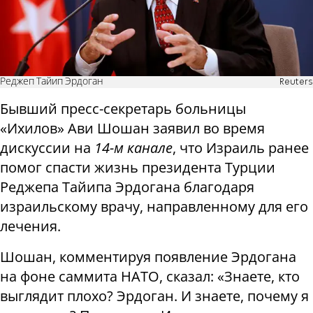
Реджеп Тайип Эрдоган
Reuters
Бывший пресс-секретарь больницы
«Ихилов» Ави Шошан заявил во время
дискуссии на
14-м канале
, что Израиль ранее
помог спасти жизнь президента Турции
Реджепа Тайипа Эрдогана благодаря
израильскому врачу, направленному для его
лечения.
Шошан, комментируя появление Эрдогана
на фоне саммита НАТО, сказал: «Знаете, кто
выглядит плохо? Эрдоган. И знаете, почему я