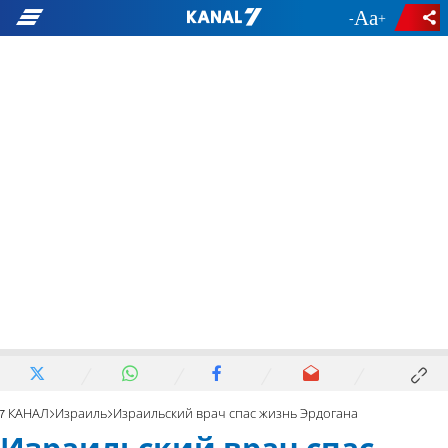
-
+
7 КАНАЛ
Израиль
Израильский врач спас жизнь Эрдогана