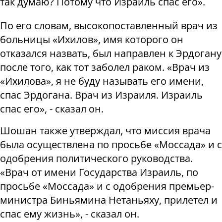
так думаю? Потому что Израиль спас его».
По его словам, высокопоставленный врач из
больницы «Ихилов», имя которого он
отказался назвать, был направлен к Эрдогану
после того, как тот заболел раком. «Врач из
«Ихилова», я не буду называть его имени,
спас Эрдогана. Врач из Израиля. Израиль
спас его», - сказал он.
Шошан также утверждал, что миссия врача
была осуществлена ​​по просьбе «Моссада» и с
одобрения политического руководства.
«Врач от имени Государства Израиль, по
просьбе «Моссада» и с одобрения премьер-
министра Биньямина Нетаньяху, прилетел и
спас ему жизнь», - сказал он.