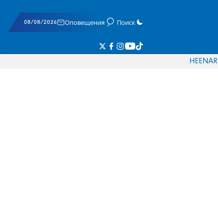
08/08/2026
Оповещения
Поиск
HE
EN
AR