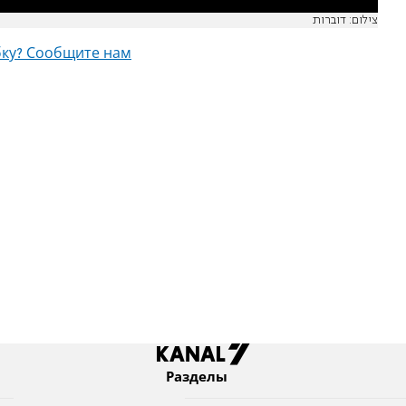
צילום: דוברות
ку? Сообщите нам
Разделы