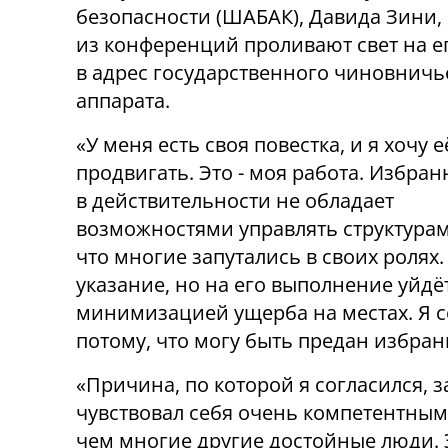
безопасности (ШАБАК), Давида Зини,
из конференций проливают свет на е
в адрес государственного чиновничь
аппарата.
«У меня есть своя повестка, и я хочу е
продвигать. Это - моя работа. Избран
в действительности не обладает
возможностями управлять структурами
что многие запутались в своих ролях
указание, но на его выполнение уйдё
минимизацией ущерба на местах. Я с
потому, что могу быть предан избранн
«Причина, по которой я согласился, з
чувствовал себя очень компетентным
чем многие другие достойные люди.