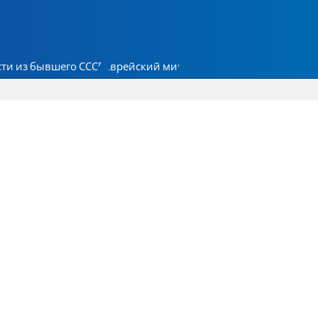
ти из бывшего СССР
Еврейский мир