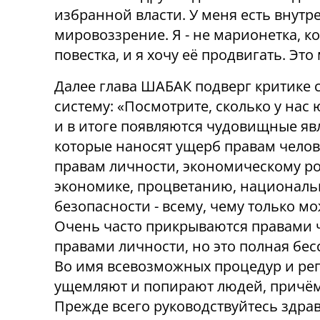
избранной власти. У меня есть внутр
мировоззрение. Я - не марионетка, к
повестка, и я хочу её продвигать. Это
Далее глава ШАБАК подверг критике 
систему: «Посмотрите, сколько у нас ю
и в итоге появляются чудовищные яв
которые наносят ущерб правам челов
правам личности, экономическому ро
экономике, процветанию, национал
безопасности - всему, чему только м
Очень часто прикрываются правами 
правами личности, но это полная бе
Во имя всевозможных процедур и ре
ущемляют и попирают людей, причём 
Прежде всего руководствуйтесь здра