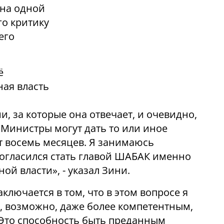
 на одной
го критику
его
ё
ная власть
, за которые она отвечает, и очевидно,
. Министры могут дать то или иное
т восемь месяцев. Я занимаюсь
огласился стать главой ШАБАК именно
ой власти», - указал Зини.
аключается в том, что в этом вопросе я
, возможно, даже более компетентным,
 Это способность быть преданным