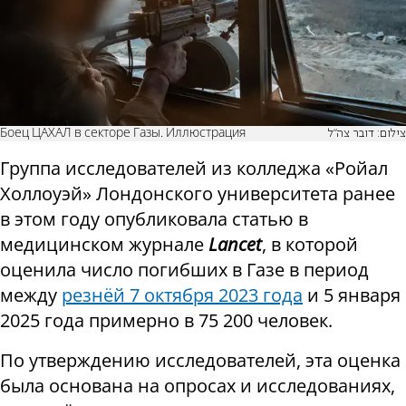
Боец ЦАХАЛ в секторе Газы. Иллюстрация
צילום: דובר צה"ל
Группа исследователей из колледжа «Ройал
Холлоуэй» Лондонского университета ранее
в этом году опубликовала статью в
медицинском журнале
Lancet
, в которой
оценила число погибших в Газе в период
между
резнёй 7 октября 2023 года
и 5 января
2025 года примерно в 75 200 человек.
По утверждению исследователей, эта оценка
была основана на опросах и исследованиях,