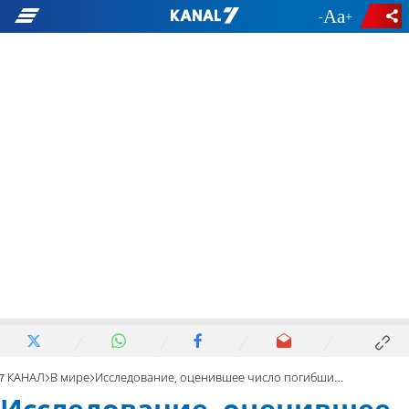
-
+
7 КАНАЛ
В мире
Исследование, оценившее число погибших в Газе, ошибочно