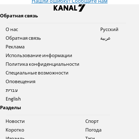
Нашли ошибку? Сообщите нам
Обратная связь
О нас
Pусский
Обратная связь
عربية
Реклама
Использование информации
Политика конфиденциальности
Специальные возможности
Оповещения
עברית
English
Разделы
Новости
Спорт
Коротко
Погода