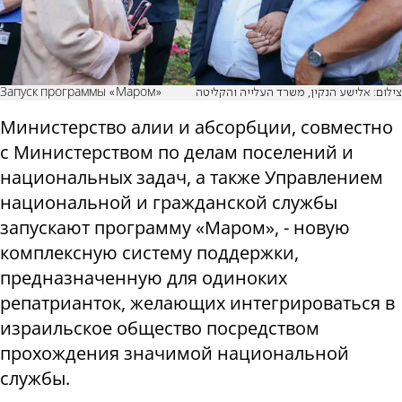
Запуск программы «Маром»
צילום: אלישע הנקין, משרד העלייה והקליטה
Министерство алии и абсорбции, совместно
с Министерством по делам поселений и
национальных задач, а также Управлением
национальной и гражданской службы
запускают программу «Маром», - новую
комплексную систему поддержки,
предназначенную для одиноких
репатрианток, желающих интегрироваться в
израильское общество посредством
прохождения значимой национальной
службы.