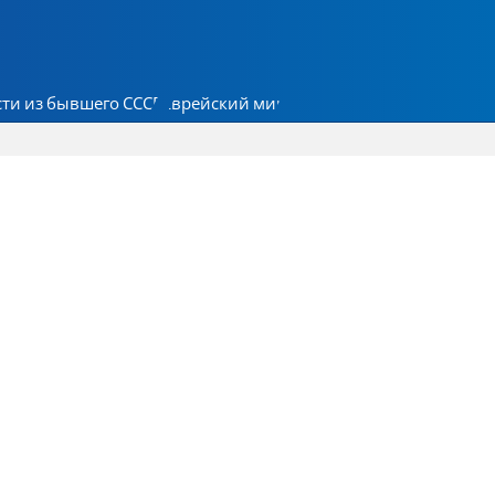
ти из бывшего СССР
Еврейский мир