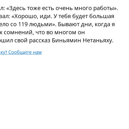
л: «Здесь тоже есть очень много работы».
азал: «Хорошо, иди. У тебя будет большая
ело со 119 людьми». Бывают дни, когда я
их сомнений, что во многом он
ершил свой рассказ Биньямин Нетаньяху.
ку? Сообщите нам