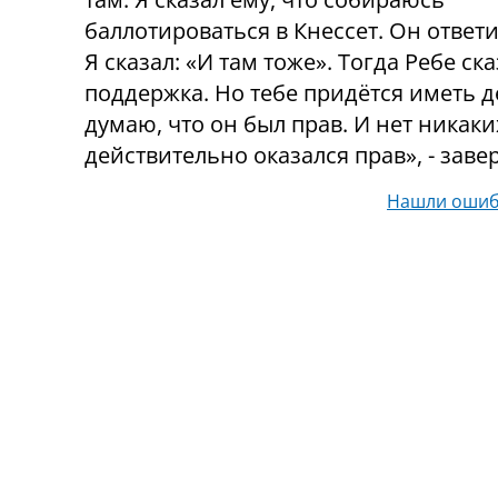
баллотироваться в Кнессет. Он ответи
Я сказал: «И там тоже». Тогда Ребе ск
поддержка. Но тебе придётся иметь д
думаю, что он был прав. И нет никак
действительно оказался прав», - зав
Нашли ошиб