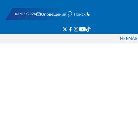
06/08/2026
Оповещения
Поиск
HE
EN
AR