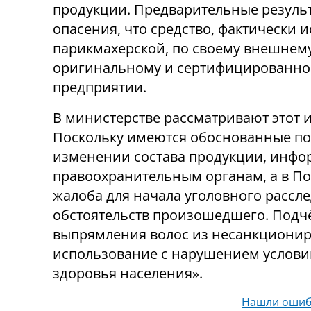
продукции. Предварительные резуль
опасения, что средство, фактически
парикмахерской, по своему внешнему 
оригинальному и сертифицированном
предприятии.
В министерстве рассматривают этот 
Поскольку имеются обоснованные по
изменении состава продукции, инфо
правоохранительным органам, а в П
жалоба для начала уголовного рассл
обстоятельств произошедшего. Подчё
выпрямления волос из несанкционир
использование с нарушением условий
здоровья населения».
Нашли ошиб