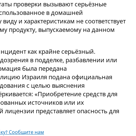
таты проверки вызывают серьёзные
 использованное в домашней
виду и характеристикам не соответствует
у продукту, выпускаемому на данном
инцидент как крайне серьёзный.
дозрения в подделке, разбавлении или
рмация была передана
олицию Израиля подана официальная
едования с целью выяснения
ркивается: «Приобретение средств для
ованных источников или их
 лицензии представляет опасность для
ку? Сообщите нам