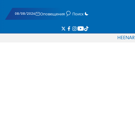
08/08/2026
Оповещения
Поиск
HE
EN
AR