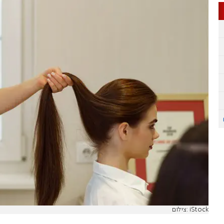
צילום: iStock