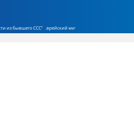
ти из бывшего СССР
Еврейский мир