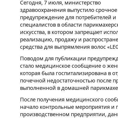
Сегодня, 7 июля, министерство
здравоохранения выпустило срочное
предупреждение для потребителей и
специалистов в области парикмахерс
искусства, в котором запрещает испо
реализацию, продажу и распростран
средства для выпрямления волос «LE
Поводом для публикации предупреж
стало медицинское сообщение о же
которая была госпитализирована в о
почечной недостаточностью после п
выполненной в домашней парикмахер
После получения медицинского соо
начало контрольные мероприятия и 
производственном предприятии, данн