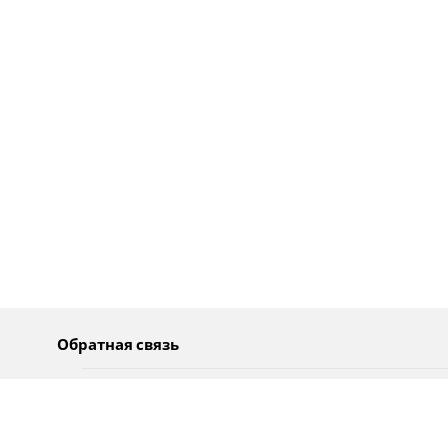
Обратная связь
О нас
Pусский
Обратная связь
عربية
Реклама