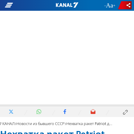
-
+
7 КАНАЛ
Новости из бывшего СССР
Нехватка ракет Patriot делает Киев уязвимым