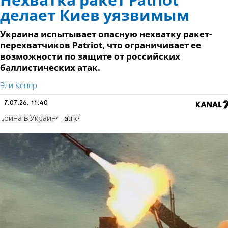
Нехватка ракет Patriot
делает Киев уязвимым
Украина испытывает опасную нехватку ракет-
перехватчиков Patriot, что ограничивает ее
возможности по защите от российских
баллистических атак.
Эли Кенер
7.07.26, 11:40
война в Украине
Patriot