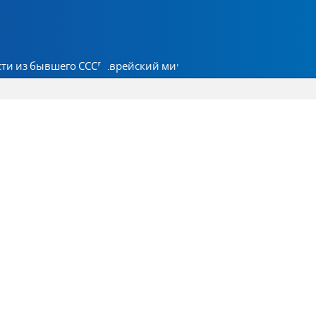
ти из бывшего СССР
Еврейский мир