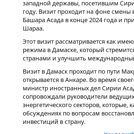
западной державы, посетившим Сири
году. Визит проходит на фоне смены 
Башара Асада в конце 2024 года и пр
Шараа.
Этот визит рассматривается как име
режима в Дамаске, который стремитс
странами и улучшить международный
Визит в Дамаск проходит по пути Ма
открывается в Анкаре. Во время сво
министр иностранных дел Сирии Аса
сопровождали руководители ведущих
энергетического секторов, которые, к
обсуждениях по вопросам восстанов
инвестиций в страну.