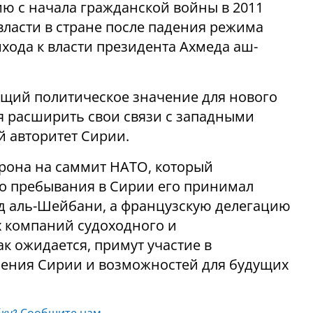
ю с начала гражданской войны в 2011
власти в стране после падения режима
ихода к власти президента Ахмеда аш-
ющий политическое значение для нового
я расширить свои связи с западными
 авторитет Сирии.
крона на саммит НАТО, который
его пребывания в Сирии его принимал
д аль-Шейбани, а французскую делегацию
 компаний судоходного и
ак ожидается, примут участие в
ления Сирии и возможностей для будущих