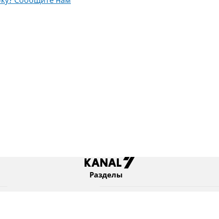
ку? Сообщите нам
Разделы
Новости
Коротко