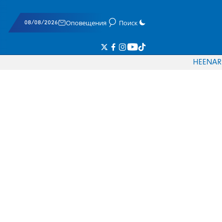
08/08/2026
Оповещения
Поиск
HE
EN
AR