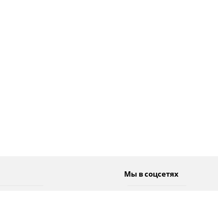
Мы в соцсетях
Спорт
Twitter
Погода
Facebook