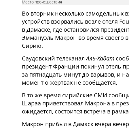
Место происшествия
Во вторник несколько самодельных 
устройств взорвались возле отеля Fou
в Дамаске, где остановился президе
Эммануэль Макрон во время своего в
Сирию.
Саудовский телеканал
Аль-Хадат
сооб
президент Франции покинул отель п
за пятнадцать минут до взрывов, и н
момент о жертвах не сообщается.
В то же время сирийские СМИ сообщи
Шараа приветствовал Макрона в прези
ожидается, состоится встреча в рамк
Макрон прибыл в Дамаск вчера вечер