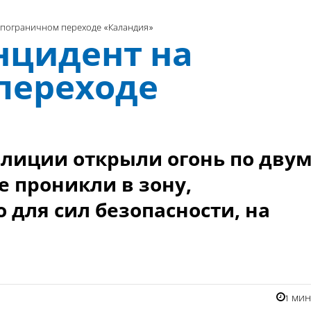
пограничном переходе «Каландия»
цидент на
переходе
лиции открыли огонь по дву
 проникли в зону,
 для сил безопасности, на
1 ми