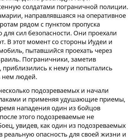
женную солдатами пограничной полиции.
амарии, направлявшаяся на оперативное
оротам рядом с пунктом пропуска
 для сил безопасности. Они проехали
т. В этот момент со стороны Иудеи и
мобиль, пытавшийся проехать через
зраиль. Пограничники, заметив
 приблизились к нему и попытались
 нем людей.
несколько подозреваемых и начали
кулаками и применяя удушающие приемы,
 время нападения один из бойцов
 после этого подозреваемые не
боец, увидев, как один из подозреваемых
ав реальную опасность для своей жизни и