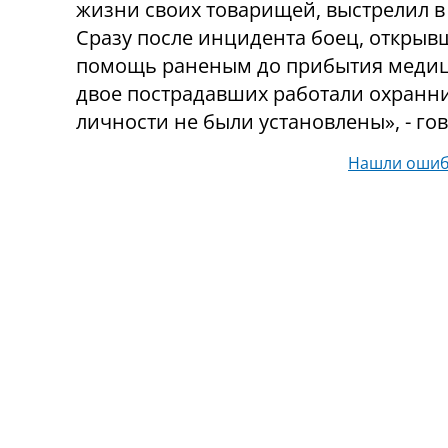
жизни своих товарищей, выстрелил в
Сразу после инцидента боец, открыв
помощь раненым до прибытия медици
двое пострадавших работали охранни
личности не были установлены», - го
Нашли ошиб