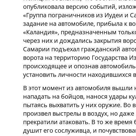
опубликовала версию событий, изло
«Группа пограничников из Иудеи и С
задание на автомобиле, прибыла к в
«Каландия», предназначенным только
через них и дождались закрытия воро
Самарии подъехал гражданский авто
ворота на территорию Государства И
происходящее и опознав автомобиль,
установить личности находившихся в
В этот момент из автомобиля вышли 
нападать на бойцов, нанося удары 
пытаясь выхватить у них оружие. Во
произвел выстрелы в воздух, но даже
прекратили атаковать. В то же время 
душит его сослуживца, и почувствов