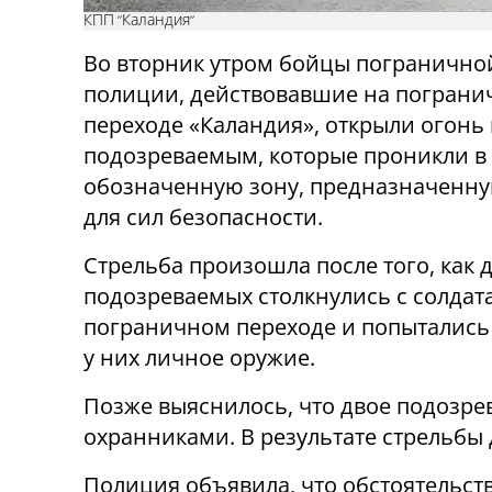
КПП "Каландия"
Во вторник утром бойцы погранично
полиции, действовавшие на погран
переходе «Каландия», открыли огонь
подозреваемым, которые проникли в
обозначенную зону, предназначенну
для сил безопасности.
Стрельба произошла после того, как 
подозреваемых столкнулись с солдат
пограничном переходе и попытались
у них личное оружие.
Позже выяснилось, что двое подозр
охранниками. В результате стрельбы 
Полиция объявила, что обстоятельст