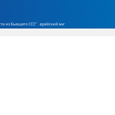
ти из бывшего СССР
Еврейский мир