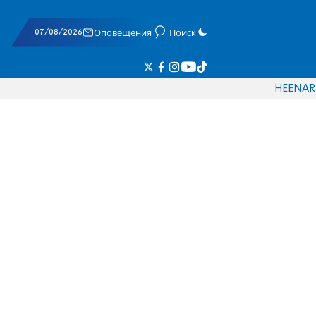
07/08/2026
Оповещения
Поиск
HE
EN
AR