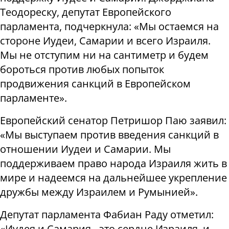
Теодореску, депутат Европейского
парламента, подчеркнула: «Мы остаемся на
стороне Иудеи, Самарии и всего Израиля.
Мы не отступим ни на сантиметр и будем
бороться против любых попыток
продвижения санкций в Европейском
парламенте».
Европейский сенатор Петришор Паю заявил:
«Мы выступаем против введения санкций в
отношении Иудеи и Самарии. Мы
поддерживаем право народа Израиля жить в
мире и надеемся на дальнейшее укрепление
дружбы между Израилем и Румынией».
Депутат парламента Фабиан Раду отметил:
«Иудея и Самария - это сердце Израиля, и