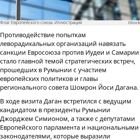
Флаг Европейского союза. Иллюстрация
iStock
Противодействие попыткам
леворадикальных организаций навязать
санкции Евросоюза против Иудеи и Самарии
стало главной темой стратегических встреч,
прошедших в Румынии с участием
европейских политиков и главы
регионального совета Шомрон Йоси Дагана.
В ходе визита Даган встретился с ведущим
кандидатом в президенты Румынии
Джорджем Симионом, а также с депутатами
Европейского парламента и национальными
законодателями, которые выразили