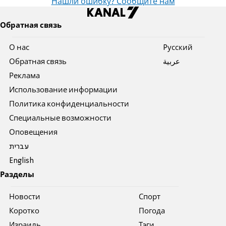
Нашли ошибку? Сообщите нам
Обратная связь
О нас
Pусский
Обратная связь
عربية
Реклама
Использование информации
Политика конфиденциальности
Специальные возможности
Оповещения
עברית
English
Разделы
Новости
Спорт
Коротко
Погода
Израиль
Тэги