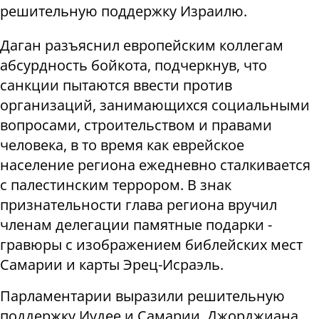
решительную поддержку Израилю.
Даган разъяснил европейским коллегам
абсурдность бойкота, подчеркнув, что
санкции пытаются ввести против
организаций, занимающихся социальными
вопросами, строительством и правами
человека, в то время как еврейское
население региона ежедневно сталкивается
с палестинским террором. В знак
признательности глава региона вручил
членам делегации памятные подарки -
гравюры с изображением библейских мест
Самарии и карты Эрец-Исраэль.
Парламентарии выразили решительную
поддержку Иудее и Самарии. Джорджиана