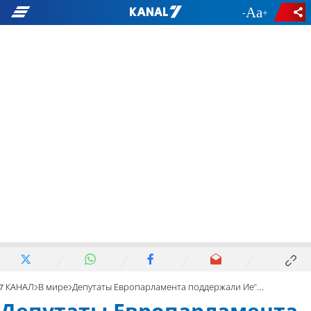
-
+
7 КАНАЛ
В мире
Депутаты Европарламента поддержали Ие"Ша