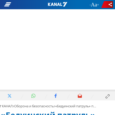
-
+
7 КАНАЛ
Оборона и безопасность
«Бедуинский патруль» перевозил контрабанду в сектор Газы