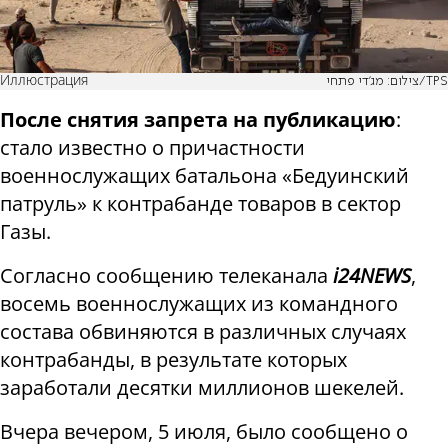
Иллюстрация
צילום: מג'די פתחי/TPS
После снятия запрета на публикацию
:
стало известно о причастности
военнослужащих батальона «Бедуинский
патруль» к контрабанде товаров в сектор
Газы.
Согласно сообщению телеканала
i24
NEWS
,
восемь военнослужащих из командного
состава обвиняются в различных случаях
контрабанды, в результате которых
заработали десятки миллионов шекелей.
Вчера вечером, 5 июля, было сообщено о