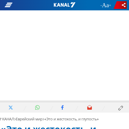
-
+
7 КАНАЛ
Еврейский мир
«Это и жестокость, и глупость»