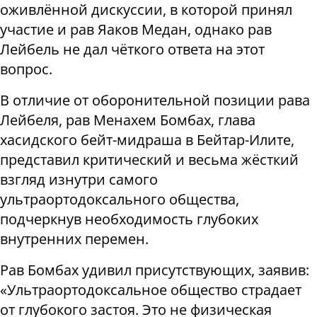
оживлённой дискуссии, в которой принял
участие и рав Яаков Медан, однако рав
Лейбель не дал чёткого ответа на этот
вопрос.
В отличие от оборонительной позиции рава
Лейбеля, рав Менахем Бомбах, глава
хасидского бейт-мидраша в Бейтар-Илите,
представил критический и весьма жёсткий
взгляд изнутри самого
ультраортодоксального общества,
подчеркнув необходимость глубоких
внутренних перемен.
Рав Бомбах удивил присутствующих, заявив:
«Ультраортодоксальное общество страдает
от глубокого застоя. Это не физическая