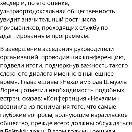
хесдер и, по его оценке,
ультраортодоксальная общественность
увидит значительный рост числа
призывников, проходящих службу по
адаптированным программам.
В завершение заседания руководители
организаций, проводивших конференцию,
подвели итоги, подчеркнув важность такого
сложного диалога именно в нынешнее
время. Глава ешивы «Нехалим» рав Шмуэль
Лоренц отметил необходимость подобных
встреч, сказав: «Конференция «Нехалим»
возникла из понимания того, что самые
глубокие вопросы, волнующие израильское
общество, прежде всего должны обсуждаться
в Бейт-Мидраш. В этом году мы решили