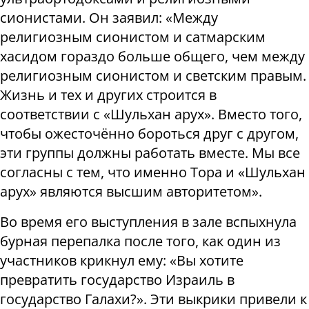
сионистами. Он заявил: «Между
религиозным сионистом и сатмарским
хасидом гораздо больше общего, чем между
религиозным сионистом и светским правым.
Жизнь и тех и других строится в
соответствии с «Шульхан арух». Вместо того,
чтобы ожесточённо бороться друг с другом,
эти группы должны работать вместе. Мы все
согласны с тем, что именно Тора и «Шульхан
арух» являются высшим авторитетом».
Во время его выступления в зале вспыхнула
бурная перепалка после того, как один из
участников крикнул ему: «Вы хотите
превратить государство Израиль в
государство Галахи?». Эти выкрики привели к