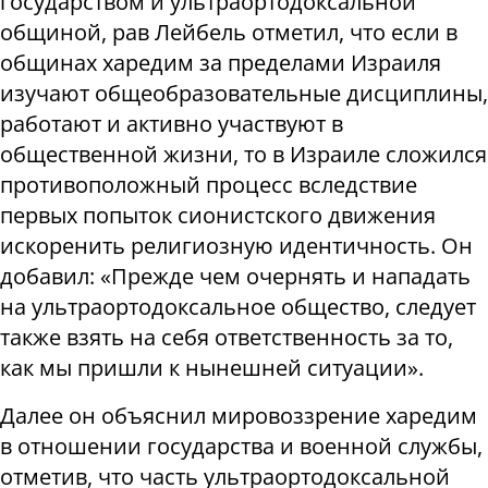
государством и ультраортодоксальной
общиной, рав Лейбель отметил, что если в
общинах харедим за пределами Израиля
изучают общеобразовательные дисциплины,
работают и активно участвуют в
общественной жизни, то в Израиле сложился
противоположный процесс вследствие
первых попыток сионистского движения
искоренить религиозную идентичность. Он
добавил: «Прежде чем очернять и нападать
на ультраортодоксальное общество, следует
также взять на себя ответственность за то,
как мы пришли к нынешней ситуации».
Далее он объяснил мировоззрение харедим
в отношении государства и военной службы,
отметив, что часть ультраортодоксальной