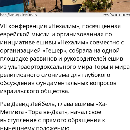
Рав Давид Лейбель
צילום: נתנאל פיש
VII
конференция «Нехалим», посвящённая
еврейской мысли и организованная по
инициативе ешивы «Нехалим» совместно с
организацией «Гешер», собрала на одной
площадке раввинов и руководителей ешив
из ультраортодоксального мира Торы и мира
религиозного сионизма для глубокого
обсуждения фундаментальных вопросов
израильского общества.
Рав Давид Лейбель, глава ешивы «Ха-
Метивта - Тора ве-Даат», начал своё
выступление с прямого обращения к
нынешнему положению