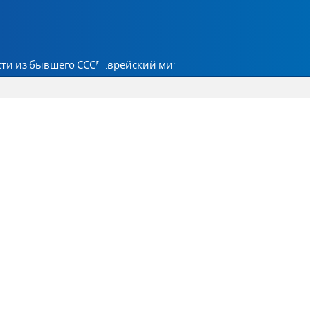
ти из бывшего СССР
Еврейский мир