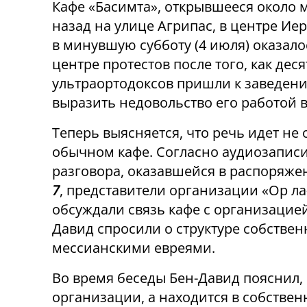
Кафе «Басимта», открывшееся около 
назад на улице Агрипас, в центре Ие
в минувшую субботу (4 июля) оказало
центре протестов после того, как деся
ультраортодоксов пришли к заведен
выразить недовольство его работой 
Теперь выясняется, что речь идет не 
обычном кафе. Согласно аудиозапис
разговора, оказавшейся в распоряж
7
, представители организации «Ор л
обсуждали связь кафе с организацией 
Давид спросили о структуре собствен
мессианскими евреями.
Во время беседы Бен-Давид пояснил,
организации, а находится в собстве