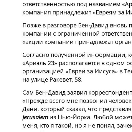
ответственностью под названием «Ари
компания принадлежит «Евреям за Ии
Позже в разговоре Бен-Давид вновь п
компании с ограниченной ответственн
«акции компании принадлежат орган
Согласно полученной информации, 
«Ариэль 23» располагается в одном о
организацией «Евреи за Иисуса» в Те
на улице Ракевет, 58.
Сам Бен-Давид заявил корреспонден
«Прежде всего мне позвонил человек
Дани, который сказал, что представля
Jerusalem
из Нью-Йорка. Любой может
меня, кто я такой, но я не понял, зач