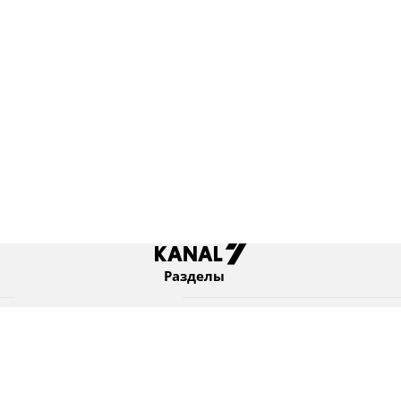
Разделы
Новости
Коротко
Израиль
В мире