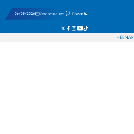
06/08/2026
Оповещения
Поиск
HE
EN
AR