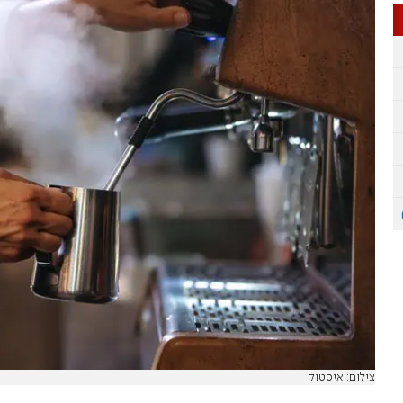
צילום: איסטוק