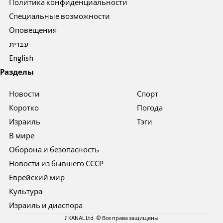
Политика конфиденциальности
Специальные возможности
Оповещения
עברית
English
Разделы
Новости
Спорт
Коротко
Погода
Израиль
Тэги
В мире
Оборона и безопасность
Новости из бывшего СССР
Еврейский мир
Культура
Израиль и диаспора
7 KANAL Ltd. © Все права защищены