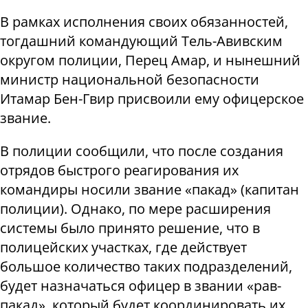
В рамках исполнения своих обязанностей,
тогдашний командующий Тель-Авивским
округом полиции, Перец Амар, и нынешний
министр национальной безопасности
Итамар Бен-Гвир присвоили ему офицерское
звание.
В полиции сообщили, что после создания
отрядов быстрого реагирования их
командиры носили звание «пакад» (капитан
полиции). Однако, по мере расширения
системы было принято решение, что в
полицейских участках, где действует
большое количество таких подразделений,
будет назначаться офицер в звании «рав-
пакад», который будет координировать их