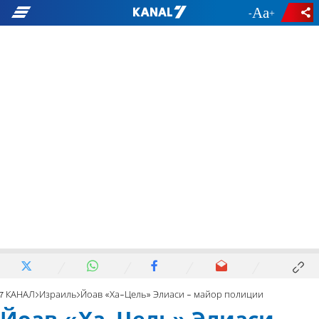
-
+
7 КАНАЛ
Израиль
Йоав «Ха-Цель» Элиаси - майор полиции