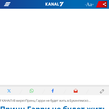
-
+
7 КАНАЛ
В мире
Принц Гарри не будет жить в Букингемском дворце