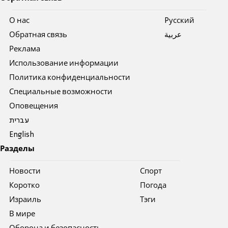
О нас
Pусский
Обратная связь
عربية
Реклама
Использование информации
Политика конфиденциальности
Специальные возможности
Оповещения
עברית
English
Разделы
Новости
Спорт
Коротко
Погода
Израиль
Тэги
В мире