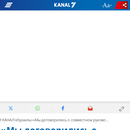
-
+
7 КАНАЛ
Израиль
«Мы договорились о совместном руководстве - он первый, я второй»