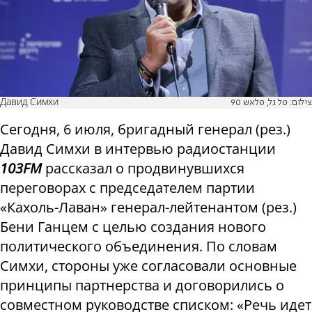
Давид Симхи
צילום: טל גל, פלאש 90
Сегодня, 6 июля, бригадный генерал (рез.)
Давид Симхи в интервью радиостанции
103FM
рассказал о продвинувшихся
переговорах с председателем партии
«Кахоль-Лаван» генерал-лейтенантом (рез.)
Бени Ганцем с целью создания нового
политического объединения. По словам
Симхи, стороны уже согласовали основные
принципы партнерства и договорились о
совместном руководстве списком: «Речь идет