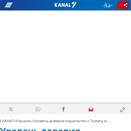
-
+
7 КАНАЛ
Израиль
Уровень доверия израильтян к Трампу минимален