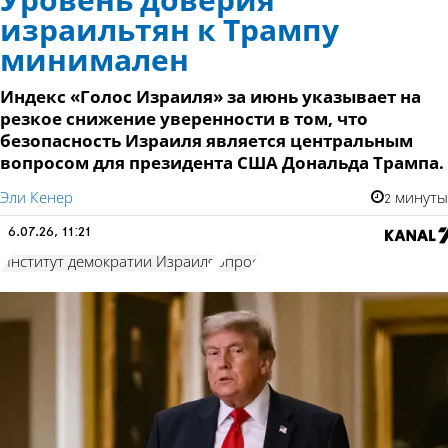
Уровень доверия
израильтян к Трампу
минимален
Индекс «Голос Израиля» за июнь указывает на
резкое снижение уверенности в том, что
безопасность Израиля является центральным
вопросом для президента США Дональда Трампа.
Эли Кенер
2 минуты
6.07.26, 11:21
Институт демократии Израиля
опрос