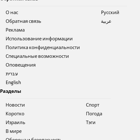
О нас
Pусский
Обратная связь
عربية
Реклама
Использование информации
Политика конфиденциальности
Специальные возможности
Оповещения
עברית
English
Разделы
Новости
Спорт
Коротко
Погода
Израиль
Тэги
В мире