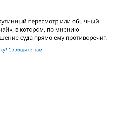
е рутинный пересмотр или обычный
чай», в котором, по мнению
решение суда прямо ему противоречит.
ку? Сообщите нам