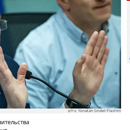
צילום: Yonatan Sindel/Flash90
вительства