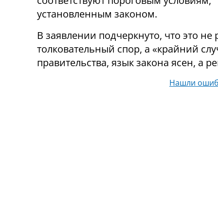
соответствуют пороговым условиям,
установленным законом.
В заявлении подчеркнуто, что это н
толковательный спор, а «крайний слу
правительства, язык закона ясен, а 
Нашли ошиб