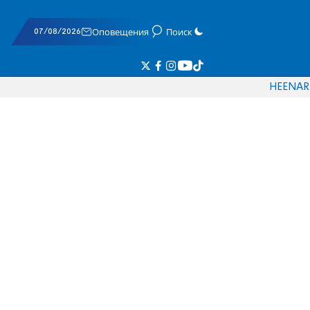
07/08/2026
Оповещения
Поиск
HE
EN
AR