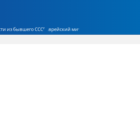
ти из бывшего СССР
Еврейский мир