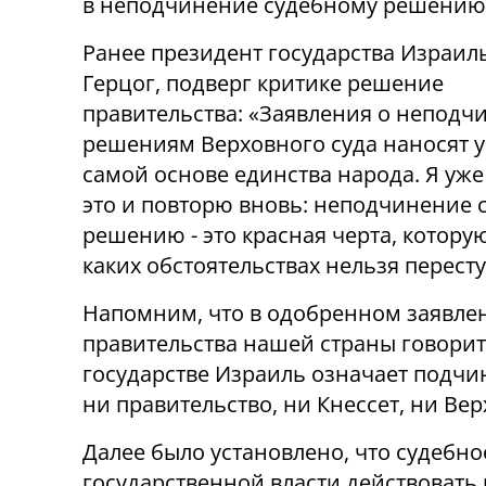
в неподчинение судебному решению
Ранее президент государства Израиль
Герцог, подверг критике решение
правительства: «Заявления о неподч
решениям Верховного суда наносят 
самой основе единства народа. Я уже
это и повторю вновь: неподчинение 
решению - это красная черта, котору
каких обстоятельствах нельзя пересту
Напомним, что в одобренном заявле
правительства нашей страны говоритс
государстве Израиль означает подчин
ни правительство, ни Кнессет, ни Вер
Далее было установлено, что судебн
государственной власти действовать