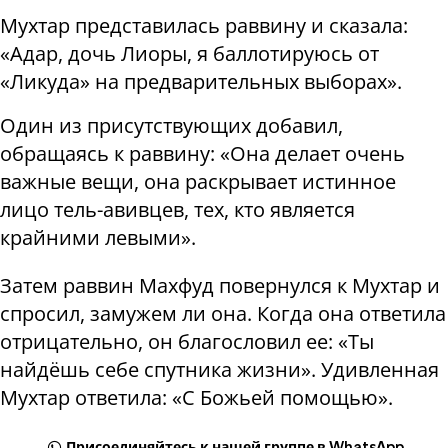
Мухтар представилась раввину и сказала:
«Адар, дочь Лиоры, я баллотируюсь от
«Ликуда» на предварительных выборах».
Один из присутствующих добавил,
обращаясь к раввину: «Она делает очень
важные вещи, она раскрывает истинное
лицо тель-авивцев, тех, кто является
крайними левыми».
Затем раввин Махфуд повернулся к Мухтар и
спросил, замужем ли она. Когда она ответила
отрицательно, он благословил ее: «Ты
найдёшь себе спутника жизни». Удивленная
Мухтар ответила: «С Божьей помощью».
Присоединяйтесь к нашей группе в WhatsApp