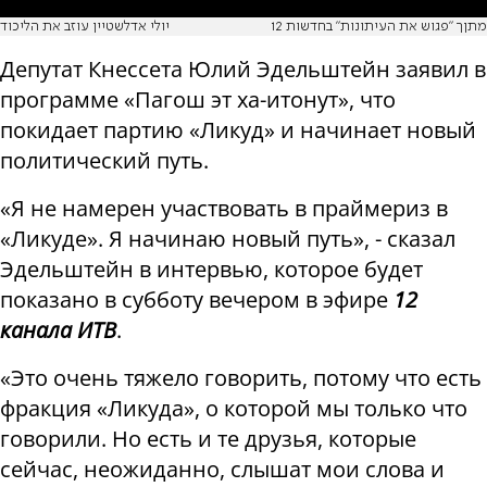
מתןך "פגוש את העיתונות" בחדשות 12
יולי אדלשטיין עוזב את הליכוד
Депутат Кнессета Юлий Эдельштейн заявил в
программе «Пагош эт ха-итонут», что
покидает партию «Ликуд» и начинает новый
политический путь.
«Я не намерен участвовать в праймериз в
«Ликуде». Я начинаю новый путь», - сказал
Эдельштейн в интервью, которое будет
показано в субботу вечером в эфире
12
канала ИТВ
.
«Это очень тяжело говорить, потому что есть
фракция «Ликуда», о которой мы только что
говорили. Но есть и те друзья, которые
сейчас, неожиданно, слышат мои слова и