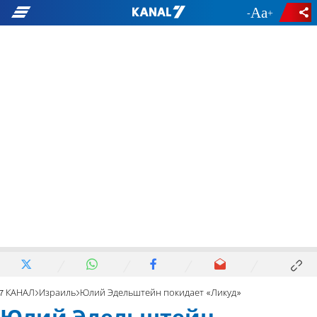
-
+
7 КАНАЛ
Израиль
Юлий Эдельштейн покидает «Ликуд»