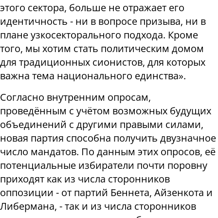
этого сектора, больше не отражает его
идентичность - ни в вопросе призыва, ни в
плане узкосекторального подхода. Кроме
того, мы хотим стать политическим домом
для традиционных сионистов, для которых
важна тема национального единства».
Согласно внутренним опросам,
проведённым с учётом возможных будущих
объединений с другими правыми силами,
новая партия способна получить двузначное
число мандатов. По данным этих опросов, её
потенциальные избиратели почти поровну
приходят как из числа сторонников
оппозиции - от партий Беннета, Айзенкота и
Либермана, - так и из числа сторонников