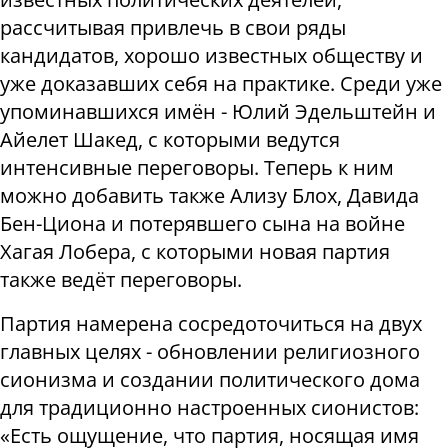
рассчитывая привлечь в свои ряды
кандидатов, хорошо известных обществу и
уже доказавших себя на практике. Среди уже
упоминавшихся имён - Юлий Эдельштейн и
Айелет Шакед, с которыми ведутся
интенсивные переговоры. Теперь к ним
можно добавить также Ализу Блох, Давида
Бен-Циона и потерявшего сына на войне
Хагая Лобера, с которыми новая партия
также ведёт переговоры.
Партия намерена сосредоточиться на двух
главных целях - обновлении религиозного
сионизма и создании политического дома
для традиционно настроенных сионистов:
«Есть ощущение, что партия, носящая имя