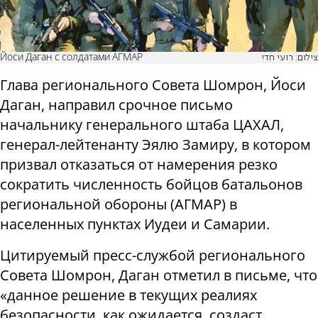
Йоси Даган с солдатами АГМАР
צילום: רועי חדי
Глава регионального Совета Шомрон, Йоси
Даган, направил срочное письмо
начальнику генерального штаба ЦАХАЛ,
генерал-лейтенанту Эялю Замиру, в котором
призвал отказаться от намерения резко
сократить численность бойцов батальонов
региональной обороны (АГМАР) в
населенных пунктах Иудеи и Самарии.
Цитируемый пресс-службой регионального
Совета Шомрон, Даган отметил в письме, что
«данное решение в текущих реалиях
безопасности, как ожидается, создаст