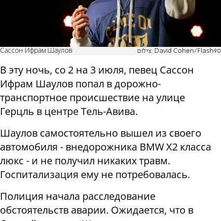
Сассон Ифрам Шаулов
צילום: David Cohen/Flash90
В эту ночь, со 2 на 3 июля, певец Сассон
Ифрам Шаулов попал в дорожно-
транспортное происшествие на улице
Герцль в центре Тель-Авива.
Шаулов самостоятельно вышел из своего
автомобиля - внедорожника BMW X2 класса
люкс - и не получил никаких травм.
Госпитализация ему не потребовалась.
Полиция начала расследование
обстоятельств аварии. Ожидается, что в