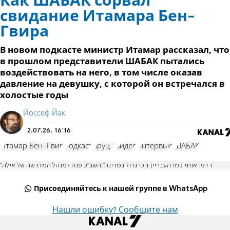
Как ШАБАК сорвал
свидание Итамара Бен-
Гвира
В новом подкасте министр Итамар рассказал, что
в прошлом представители ШАБАК пытались
воздействовать на него, в том числе оказав
давление на девушку, с которой он встречался в
холостые годы
Йоссеф Йак
2.07.26, 16:16
Итамар Бен-Гвир
подкаст
Аруц 7
видео
интервью
ШАБАК
"רדפו אותי כמו העבריין הכי גדול במדינה".השב"כ פנה למנהל המדרשה של אילה
Присоединяйтесь к нашей группе в WhatsApp
Нашли ошибку? Сообщите нам