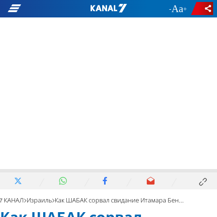
-
+
7 КАНАЛ
Израиль
Как ШАБАК сорвал свидание Итамара Бен-Гвира