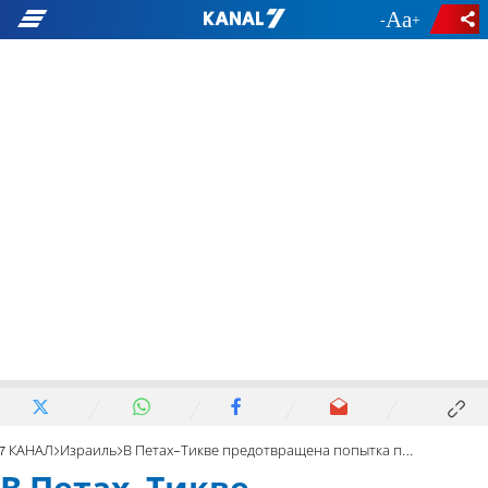
-
+
7 КАНАЛ
Израиль
В Петах-Тикве предотвращена попытка похищения 11-летней девочки