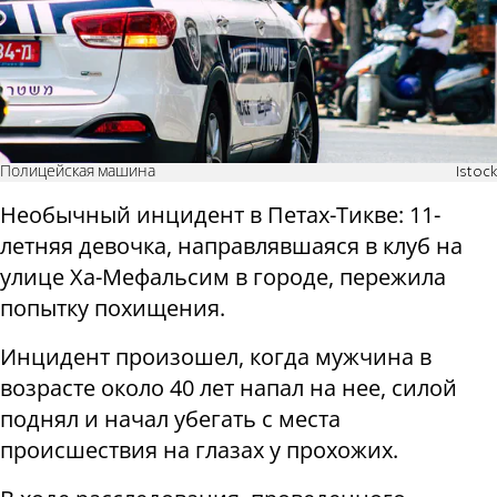
Полицейская машина
Istock
Необычный инцидент в Петах-Тикве: 11-
летняя девочка, направлявшаяся в клуб на
улице Ха-Мефальсим в городе, пережила
попытку похищения.
Инцидент произошел, когда мужчина в
возрасте около 40 лет напал на нее, силой
поднял и начал убегать с места
происшествия на глазах у прохожих.