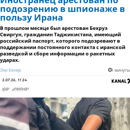
Иностранец арестован по
подозрению в шпионаже в
пользу Ирана
В прошлом месяце был арестован Бехруз
Свиргун, гражданин Таджикистана, имеющий
российский паспорт, которого подозревают в
поддержании постоянного контакта с иранской
разведкой и сборе информации о ракетных
ударах.
Эли Кенер
1 минуты
2.07.26, 11:24
Иран
шпионаж