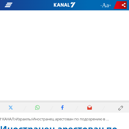
-
+
7 КАНАЛ
Израиль
Иностранец арестован по подозрению в шпионаже в пользу Ирана