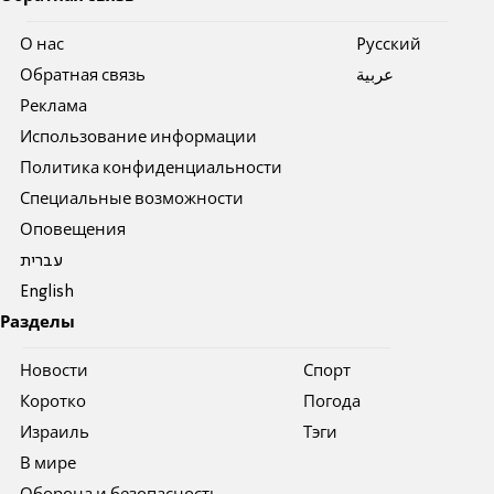
О нас
Pусский
Обратная связь
عربية
Реклама
Использование информации
Политика конфиденциальности
Специальные возможности
Оповещения
עברית
English
Разделы
Новости
Спорт
Коротко
Погода
Израиль
Тэги
В мире