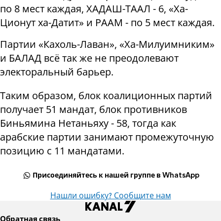
по 8 мест каждая, ХАДАШ-ТААЛ - 6, «Ха-
Ционут ха-Датит» и РААМ - по 5 мест каждая.
Партии «Кахоль-Лаван», «Ха-Милуимниким»
и БАЛАД всё так же не преодолевают
электоральный барьер.
Таким образом, блок коалиционных партий
получает 51 мандат, блок противников
Биньямина Нетаньяху - 58, тогда как
арабские партии занимают промежуточную
позицию с 11 мандатами.
Присоединяйтесь к нашей группе в WhatsApp
Нашли ошибку? Сообщите нам
Обратная связь