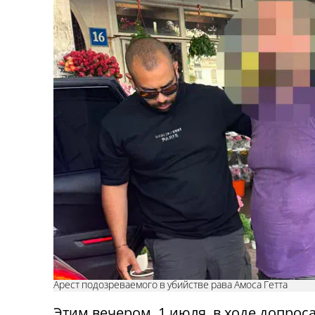
Арест подозреваемого в убийстве рава Амоса Гетта
Этим вечером, 1 июля, в ходе допроса