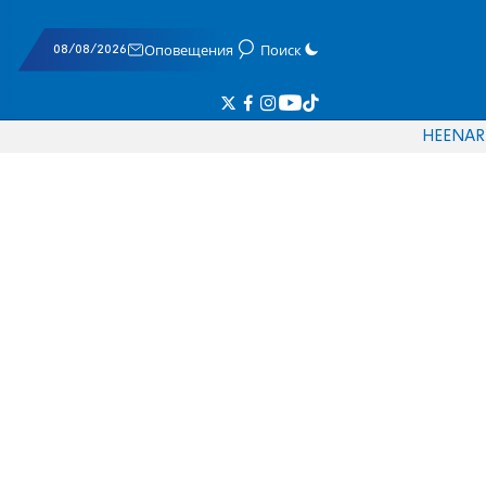
08/08/2026
Оповещения
Поиск
HE
EN
AR