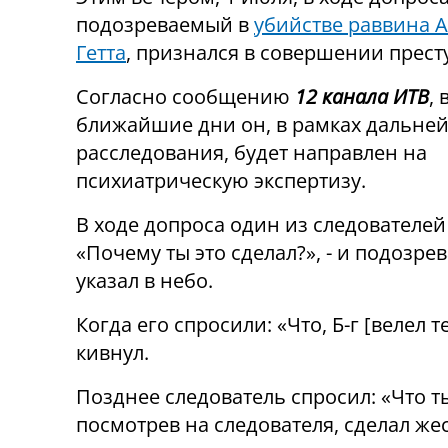
подозреваемый в
убийстве раввина 
Гетта
, признался в совершении прест
Согласно сообщению
12 канала ИТВ
, 
ближайшие дни он, в рамках дальне
расследования, будет направлен на
психиатрическую экспертизу.
В ходе допроса один из следователей
«Почему ты это сделал?», - и подозр
указал в небо.
Когда его спросили: «Что, Б-г
[
велел т
кивнул.
Позднее следователь спросил: «Что т
посмотрев на следователя, сделал ж