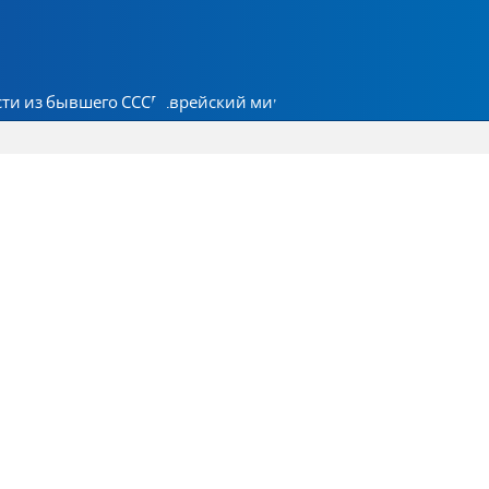
ти из бывшего СССР
Еврейский мир