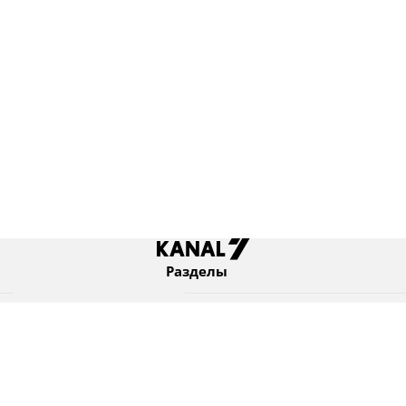
Разделы
Новости
Коротко
Израиль
В мире