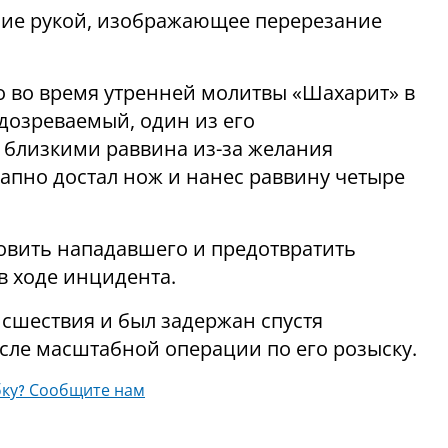
ие рукой, изображающее перерезание
 во время утренней молитвы «Шахарит» в
с близкими раввина из-за желания
запно достал нож и нанес раввину четыре
овить нападавшего и предотвратить
в ходе инцидента.
сшествия и был задержан спустя
осле масштабной операции по его розыску.
ку? Сообщите нам