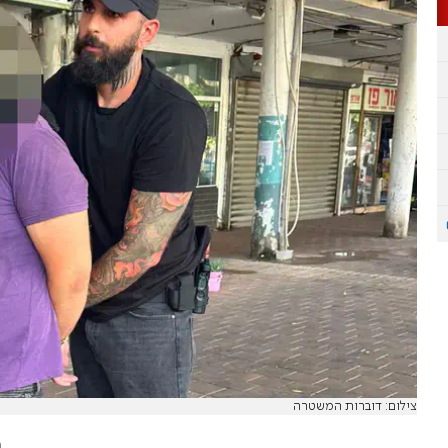
צילום: דוברות המשטרה
,