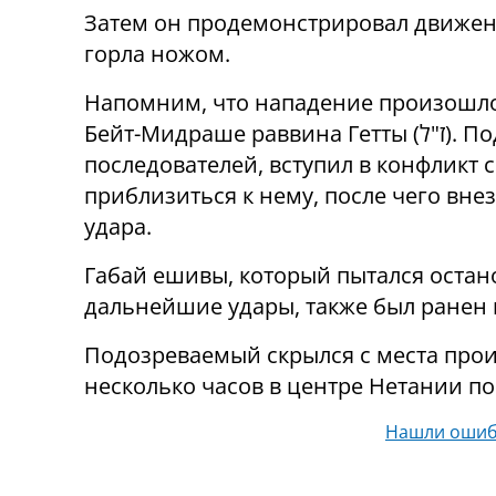
Затем он продемонстрировал движен
горла ножом.
Напомним, что нападение произошло
Бейт-Мидраше раввина Гетты (ז"ל). Подозреваемый, один из его
последователей, вступил в конфликт 
приблизиться к нему, после чего вне
удара.
Габай ешивы, который пытался остан
дальнейшие удары, также был ранен 
Подозреваемый скрылся с места прои
несколько часов в центре Нетании п
Нашли ошиб