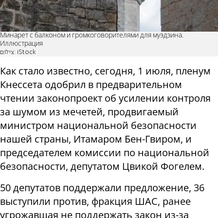
Минарет с балконом и громкоговорителями для муэдзина.
Иллюстрация
צילום: iStock
Как стало известно, сегодня, 1 июля, пленум
Кнессета одобрил в предварительном
чтении законопроект об усилении контроля
за шумом из мечетей, продвигаемый
министром национальной безопасности
нашей страны, Итамаром Бен-Гвиром, и
председателем комиссии по национальной
безопасности, депутатом Цвикой Фогелем.
50 депутатов поддержали предложение, 36
выступили против, фракция ШАС, ранее
угрожавшая не поддержать закон из-за