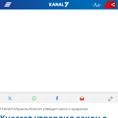
-
+
7 КАНАЛ
Израиль
Кнессет утвердил закон о муэдзинах