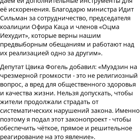
даём ей дополнительные инструменты для
её искоренения. Благодарю министра Идит
Сильман за сотрудничество, председателя
коалиции Офира Каца и членов «Оцма
Иехудит», которые верны нашим
предвыборным обещаниям и работают над
их реализацией одно за другим».
Депутат Цвика Фогель добавил: «Муэдзин на
чрезмерной громкости - это не религиозный
вопрос, а вред для общественного здоровья
и качества жизни. Нельзя допускать, чтобы
жители продолжали страдать от
систематических нарушений закона. Именно
поэтому я подал этот законопроект - чтобы
обеспечить чёткое, прямое и решительное
реагирование на это явление».