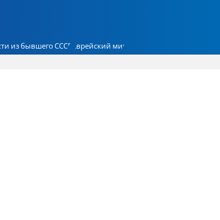
ти из бывшего СССР
Еврейский мир