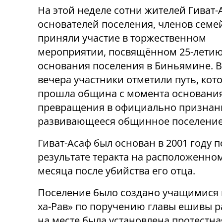
На этой неделе сотни жителей Гиват-
основателей поселения, членов семей
приняли участие в торжественном
мероприятии, посвящённом 25-лети
основания поселения в Биньямине. В
вечера участники отметили путь, кот
прошла община с момента основани
превращения в официально признан
развивающееся общинное поселение
Гиват-Асаф был основан в 2001 году посл
результате теракта на расположенном
месяца после убийства его отца.
Поселение было создано учащимися 
ха-Рав» по поручению главы ешивы 
на месте была установлена протестна