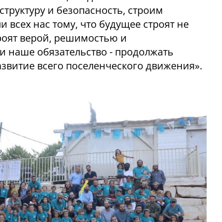
структуру и безопасность, строим
 всех нас тому, что будущее строят не
строят верой, решимостью и
и наше обязательство - продолжать
азвитие всего поселенческого движения».