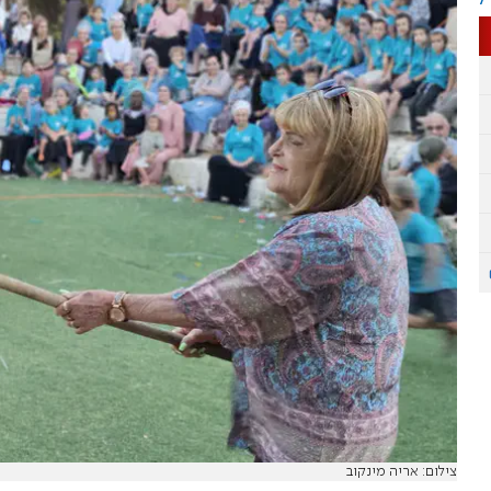
צילום: אריה מינקוב