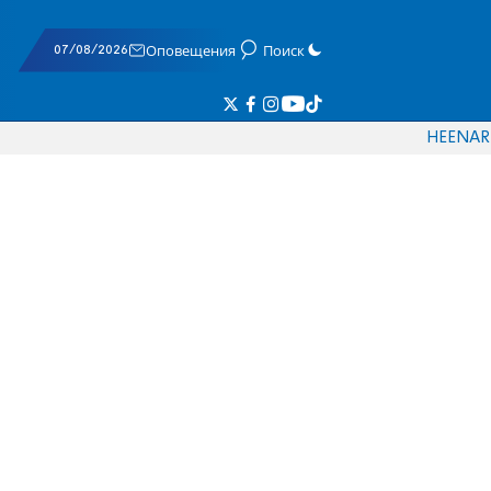
07/08/2026
Оповещения
Поиск
HE
EN
AR