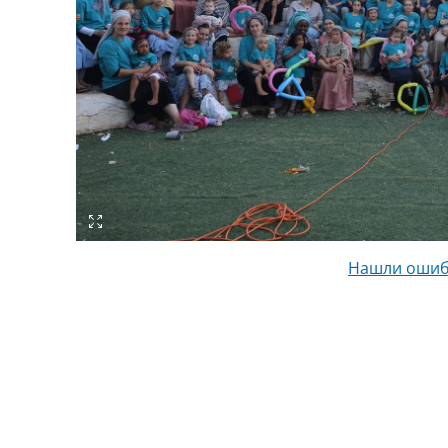
Нашли ошиб