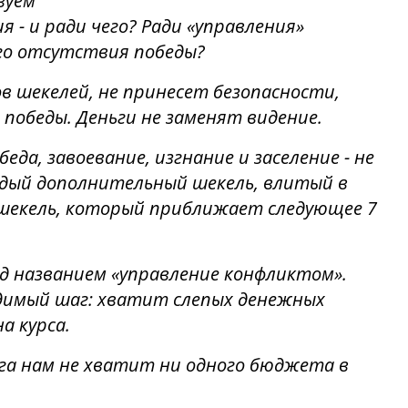
вуем
 - и ради чего? Ради «управления»
го отсутствия победы?
в шекелей, не принесет безопасности,
 победы. Деньги не заменят видение.
еда, завоевание, изгнание и заселение - не
ждый дополнительный шекель, влитый в
 шекель, который приближает следующее 7
 названием «управление конфликтом».
одимый шаг: хватит слепых денежных
а курса.
ага нам не хватит ни одного бюджета в