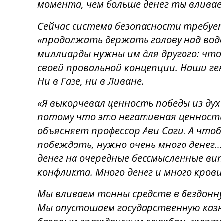
момента, чем больше денег ты влива
Сейчас система безопасности требуе
«продолжать держать голову над водо
миллиарды нужны им для другого: чт
своей провальной концепции. Наши г
Ни в Газе, ни в Ливане.
«Я выкорчевал ценность победы из дух
потому что это негативная ценность
объясняет профессор Ави Саги. А чтоб
побеждать, нужно очень много денег..
денег на очередные бессмысленные ви
конфликта. Много денег и много крови
Мы вливаем тонны средств в бездонну
Мы опустошаем государственную казн