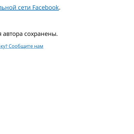
льной сети Facebook
.
я автора сохранены.
ку? Сообщите нам