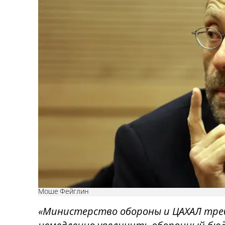
Моше Фейглин
«Министерство обороны и ЦАХАЛ тр