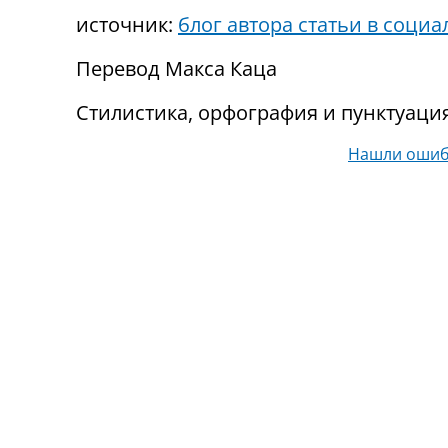
источник:
блог автора статьи в социа
Перевод Макса Каца
Стилистика, орфография и пунктуаци
Нашли ошиб