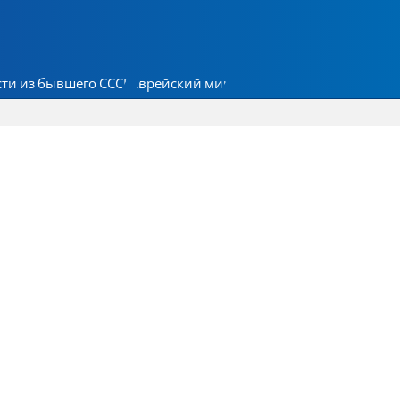
ти из бывшего СССР
Еврейский мир