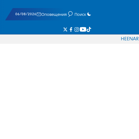
06/08/2026
Оповещения
Поиск
HE
EN
AR