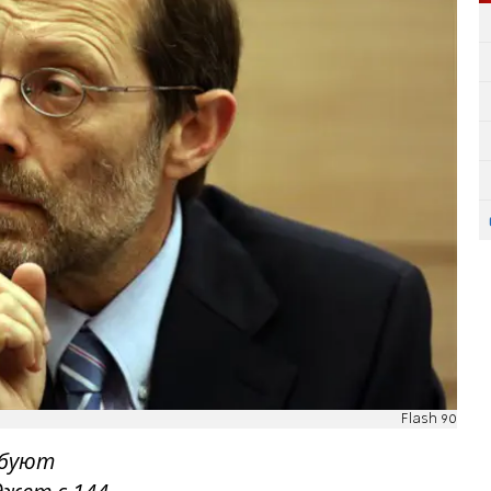
Flash 90
ебуют