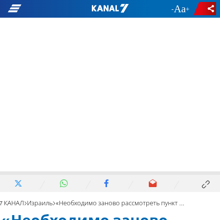
-
+
7 КАНАЛ
Израиль
«Необходимо заново рассмотреть пункт о взяточничестве»