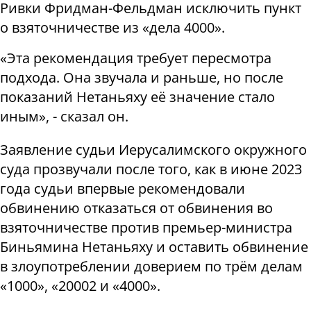
Ривки Фридман-Фельдман исключить пункт
о взяточничестве из «дела 4000».
«Эта рекомендация требует пересмотра
подхода. Она звучала и раньше, но после
показаний Нетаньяху её значение стало
иным», - сказал он.
Заявление судьи Иерусалимского окружного
суда прозвучали после того, как в июне 2023
года судьи впервые рекомендовали
обвинению отказаться от обвинения во
взяточничестве против премьер-министра
Биньямина Нетаньяху и оставить обвинение
в злоупотреблении доверием по трём делам
«1000», «20002 и «4000».