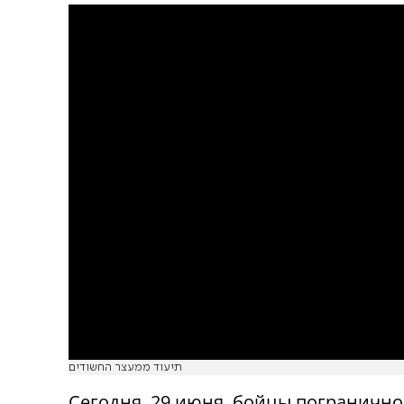
תיעוד ממעצר החשודים
Сегодня, 29 июня, бойцы пограничн