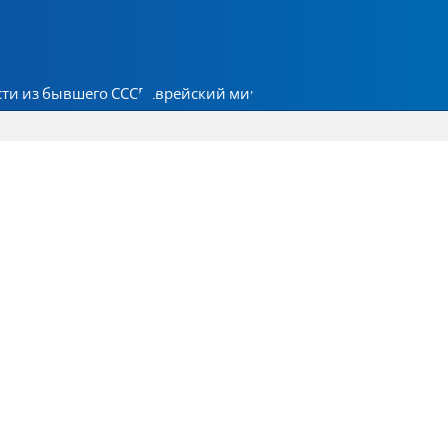
ти из бывшего СССР
Еврейский мир