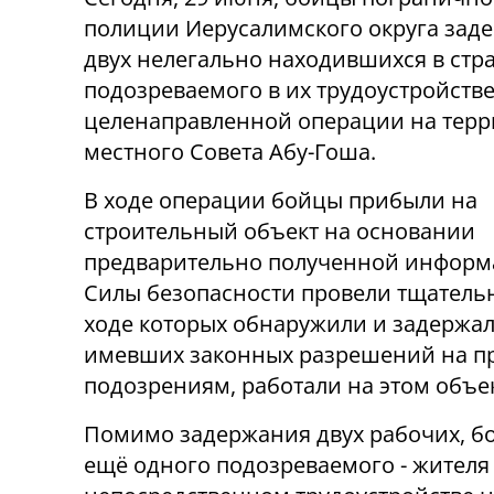
полиции Иерусалимского округа зад
двух нелегально находившихся в стр
подозреваемого в их трудоустройстве
целенаправленной операции на тер
местного Совета Абу-Гоша.
В ходе операции бойцы прибыли на
строительный объект на основании
предварительно полученной информ
Силы безопасности провели тщательн
ходе которых обнаружили и задержал
имевших законных разрешений на п
подозрениям, работали на этом объек
Помимо задержания двух рабочих, 
ещё одного подозреваемого - жителя