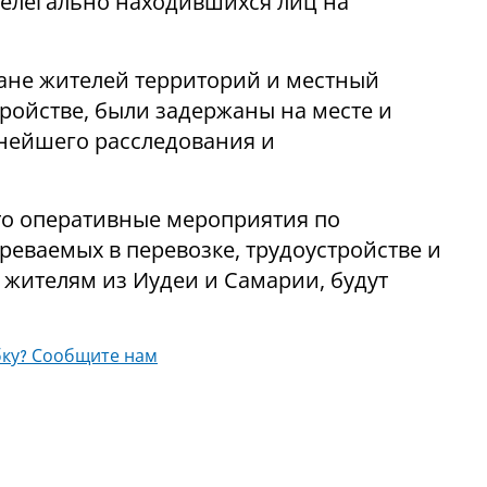
нелегально находившихся лиц на
ане жителей территорий и местный
ройстве, были задержаны на месте и
нейшего расследования и
то оперативные мероприятия по
еваемых в перевозке, трудоустройстве и
жителям из Иудеи и Самарии, будут
ку? Сообщите нам