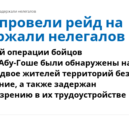
задержали нелегалов
провели рейд на
ержали нелегалов
й операции бойцов
 Абу-Гоше были обнаружены н
двое жителей территорий бе
ие, а также задержан
зрению в их трудоустройстве