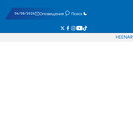
06/08/2026
Оповещения
Поиск
HE
EN
AR