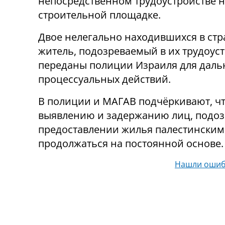
непосредственном трудоустройстве 
строительной площадке.
Двое нелегально находившихся в стр
житель, подозреваемый в их трудоуст
переданы полиции Израиля для даль
процессуальных действий.
В полиции и МАГАВ подчёркивают, ч
выявлению и задержанию лиц, подозр
предоставлении жилья палестинским 
продолжаться на постоянной основе.
Нашли ошиб