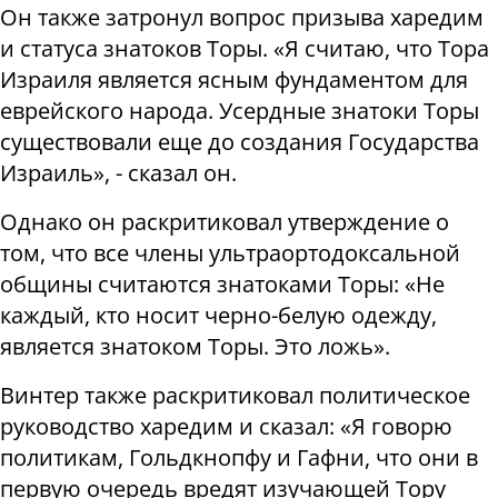
Он также затронул вопрос призыва харедим
и статуса знатоков Торы. «Я считаю, что Тора
Израиля является ясным фундаментом для
еврейского народа. Усердные знатоки Торы
существовали еще до создания Государства
Израиль», - сказал он.
Однако он раскритиковал утверждение о
том, что все члены ультраортодоксальной
общины считаются знатоками Торы: «Не
каждый, кто носит черно-белую одежду,
является знатоком Торы. Это ложь».
Винтер также раскритиковал политическое
руководство харедим и сказал: «Я говорю
политикам, Гольдкнопфу и Гафни, что они в
первую очередь вредят изучающей Тору