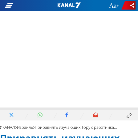
-
+
7 КАНАЛ
Израиль
Приравнять изучающих Тору с работниками национальной службы