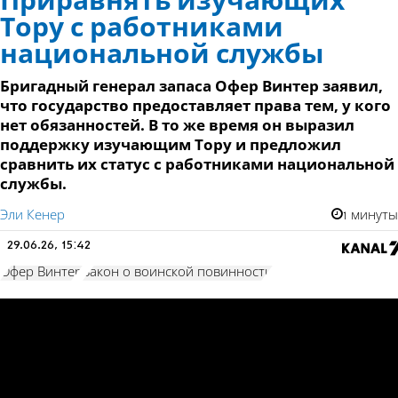
Приравнять изучающих
Тору с работниками
национальной службы
Бригадный генерал запаса Офер Винтер заявил,
что государство предоставляет права тем, у кого
нет обязанностей. В то же время он выразил
поддержку изучающим Тору и предложил
сравнить их статус с работниками национальной
службы.
Эли Кенер
1 минуты
29.06.26, 15:42
Офер Винтер
Закон о воинской повинности