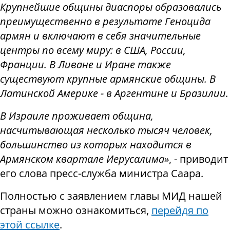
Крупнейшие общины диаспоры образовались
преимущественно в результате Геноцида
армян и включают в себя значительные
центры по всему миру: в США, России,
Франции. В Ливане и Иране также
существуют крупные армянские общины. В
Латинской Америке - в Аргентине и Бразилии.
В Израиле проживает община,
насчитывающая несколько тысяч человек,
большинство из которых находится в
Армянском квартале Иерусалима»
, - приводит
его слова пресс-служба министра Саара.
Полностью с заявлением главы МИД нашей
страны можно ознакомиться,
перейдя по
этой ссылке
.