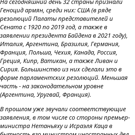
На сегодняшний день 32 страны признали
Геноцид армян, среди них: США (в ряде
резолюций Палаты представителей и
Сената с 1920 по 2019 год, а также в
заявлении президента Байдена в 2021 году),
Италия, Аргентина, Бразилия, Германия,
Франция, Польша, Чехия, Канада, Россия,
Греция, Кипр, Ватикан, а также Ливан и
Сирия. Большинство из них сделали это в
форме парламентских резолюций. Меньшая
часть - на законодательном уровне
(Аргентина, Уругвай, Франция).
В прошлом уже звучали соответствующие
заявления, в том числе со стороны премьер-
министра Нетаньяху и Исраэля Каца в
бытность его министром иностранных дел.