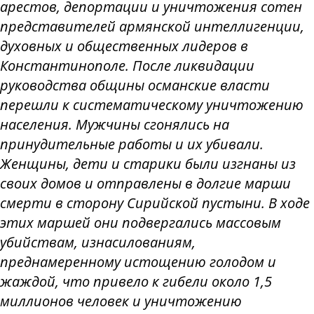
арестов, депортации и уничтожения сотен
представителей армянской интеллигенции,
духовных и общественных лидеров в
Константинополе. После ликвидации
руководства общины османские власти
перешли к систематическому уничтожению
населения. Мужчины сгонялись на
принудительные работы и их убивали.
Женщины, дети и старики были изгнаны из
своих домов и отправлены в долгие марши
смерти в сторону Сирийской пустыни. В ходе
этих маршей они подвергались массовым
убийствам, изнасилованиям,
преднамеренному истощению голодом и
жаждой, что привело к гибели около 1,5
миллионов человек и уничтожению