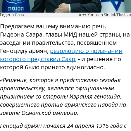
Гидеон Саар
צילום: Yonatan Sindel/Flash90
Предлагаем вашему вниманию речь
Гидеона Саара, главы МИД нашей страны, на
заседании правительства, посвященном
Геноциду армян,
резолюцию о признании
которого представил Саар
, - и решение по
которой было принято единогласно.
«Решение, которое я представляю сегодня
правительству, является официальным
признанием со стороны Израиля геноцида,
совершенного против армянского народа на
закате Османской империи.
Геноцид армян начался 24 апреля 1915 года с