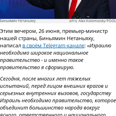
Биньямин Нетаньяху
צילום: Alex Kolomoisky/POOL
Этим вечером, 26 июня, премьер-министр
нашей страны, Биньямин Нетаньяху,
написал
в своём Telegram-канале
:
«Израилю
необходимо широкое национальное
правительство - и именно такое
правительство я сформирую.
Сегодня, после многих лет тяжелых
испытаний, перед лицом внешних врагов и
серьезных внутренних вызовов, государству
Израиль необходимо правительство, которое
объединит большинство народа вокруг
ясного, ответственного и национального