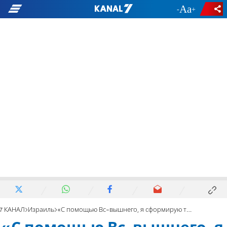
-
+
7 КАНАЛ
Израиль
«С помощью Вс-вышнего, я сформирую такое правительство»