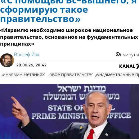
«С помощью Вс-вышнего, я
сформирую такое
правительство»
«Израилю необходимо широкое национальное
правительство, основанное на фундаментальных
принципах»
Йоссеф Йак
1 минуты
28.06.26, 20:42
Биньямин Нетаньяху
новое правительство
фундаментальные 