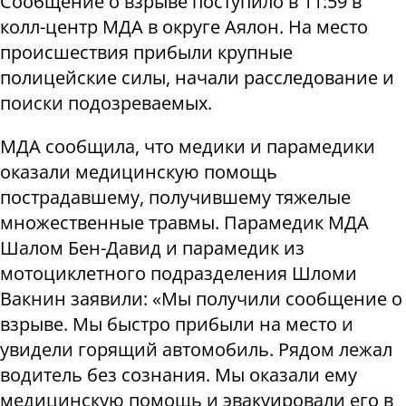
Сообщение о взрыве поступило в 11:59 в
колл-центр МДА в округе Аялон. На место
происшествия прибыли крупные
полицейские силы, начали расследование и
поиски подозреваемых.
МДА сообщила, что медики и парамедики
оказали медицинскую помощь
пострадавшему, получившему тяжелые
множественные травмы. Парамедик МДА
Шалом Бен-Давид и парамедик из
мотоциклетного подразделения Шломи
Вакнин заявили: «Мы получили сообщение о
взрыве. Мы быстро прибыли на место и
увидели горящий автомобиль. Рядом лежал
водитель без сознания. Мы оказали ему
медицинскую помощь и эвакуировали его в