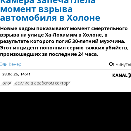
Камера запечатлела
момент взрыва
автомобиля в Холоне
Новые кадры показывают момент смертельного
взрыва на улице Ха-Лохамим в Холоне, в
результате которого погиб 30-летний мужчина.
Этот инцидент пополнил серию тяжких убийств,
произошедших за последние 24 часа.
Эли Кенер
1 минуты
28.06.26, 14:41
Холон
насилие в арабском секторе