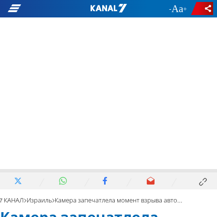
-
+
7 КАНАЛ
Израиль
Камера запечатлела момент взрыва автомобиля в Холоне