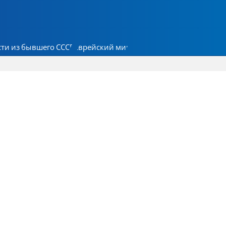
ти из бывшего СССР
Еврейский мир