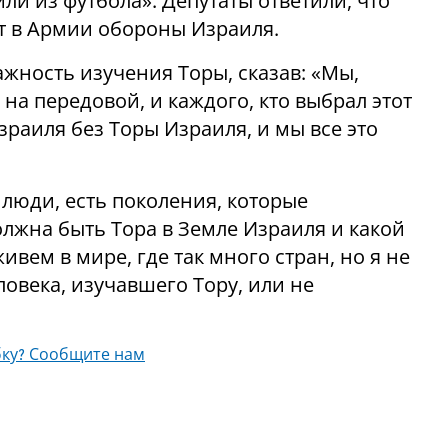
или из футбола». Депутаты ответили, что
 в Армии обороны Израиля.
жность изучения Торы, сказав: «Мы,
 на передовой, и каждого, кто выбрал этот
зраиля без Торы Израиля, и мы все это
 люди, есть поколения, которые
олжна быть Тора в Земле Израиля и какой
вем в мире, где так много стран, но я не
ловека, изучавшего Тору, или не
ку? Сообщите нам