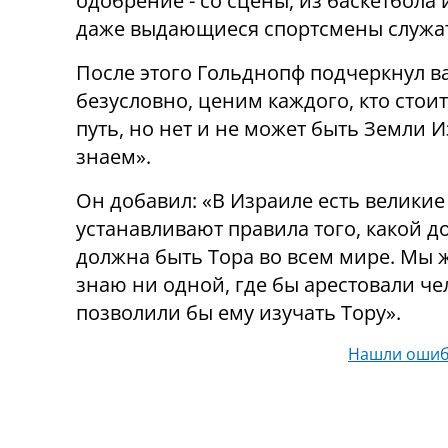
одобрение - со сцены, из баскетбола 
даже выдающиеся спортсмены служат
После этого Гольднопф подчеркнул ва
безусловно, ценим каждого, кто стоит
путь, но нет и не может быть Земли И
знаем».
Он добавил: «В Израиле есть великие
устанавливают правила того, какой д
должна быть Тора во всем мире. Мы жи
знаю ни одной, где бы арестовали че
позволили бы ему изучать Тору».
Нашли ошиб