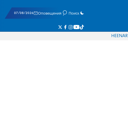
07/08/2026
Оповещения
Поиск
HE
EN
AR