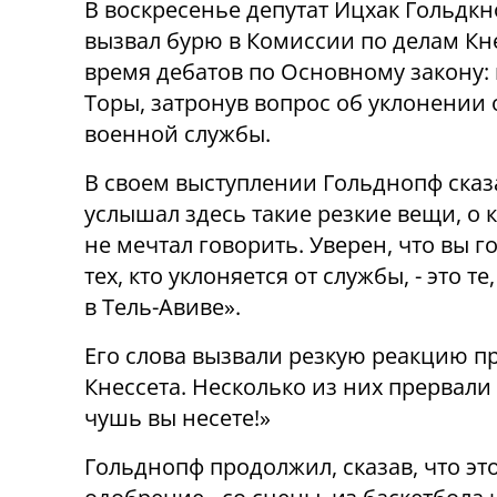
В воскресенье депутат Ицхак Гольдк
вызвал бурю в Комиссии по делам Кн
время дебатов по Основному закону:
Торы, затронув вопрос об уклонении 
военной службы.
В своем выступлении Гольднопф сказа
услышал здесь такие резкие вещи, о 
не мечтал говорить. Уверен, что вы г
тех, кто уклоняется от службы, - это те
в Тель-Авиве».
Его слова вызвали резкую реакцию п
Кнессета. Несколько из них прервали 
чушь вы несете!»
Гольднопф продолжил, сказав, что э