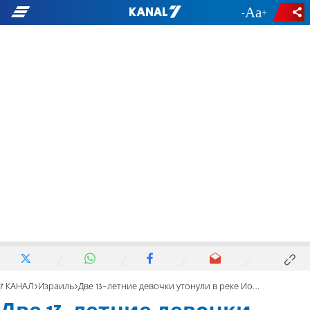
-
+
7 КАНАЛ
Израиль
Две 13-летние девочки утонули в реке Иордан