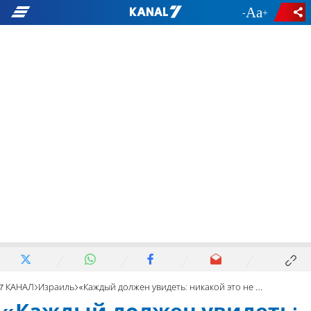
-
+
7 КАНАЛ
Израиль
«Каждый должен увидеть: никакой это не «Западный берег»