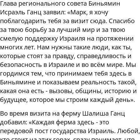
Глава регионального совета Биньямин
Исраэль Ганц заявил: «Марк, я хочу
поблагодарить тебя за визит сюда. Спасибо
за твою борьбу за лучший мир и за твою
смелую поддержку Израиля на протяжении
многих лет. Нам нужны такие люди, как ты,
которые стоят за правду, справедливость и
безопасность в Израиле и во всём мире. Мы
гордимся тем, что принимаем тебя здесь в
Биньямине и показываем реальность такой,
какая она есть - вызовы, общины, историю и
будущее, которое мы строим каждый день».
Во время визита на ферму Шалиша Ганц
добавил: «Каждая ферма здесь - это
передовой пост государства Израиль. Любой,
кто стоит на этих горах, сразу понимает, что