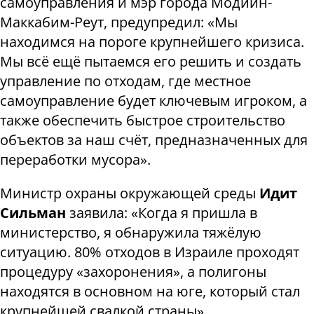
самоуправления и мэр города Модиин-
Маккабим-Реут, предупредил: «Мы
находимся на пороге крупнейшего кризиса.
Мы всё ещё пытаемся его решить и создать
управление по отходам, где местное
самоуправление будет ключевым игроком, а
также обеспечить быстрое строительство
объектов за наш счёт, предназначенных для
переработки мусора».
Министр охраны окружающей среды
Идит
Сильман
заявила: «Когда я пришла в
министерство, я обнаружила тяжёлую
ситуацию. 80% отходов в Израиле проходят
процедуру «захоронения», а полигоны
находятся в основном на юге, который стал
крупнейшей свалкой страны».