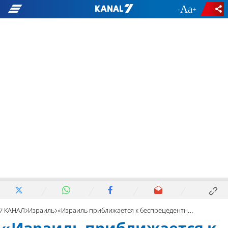
-
+
7 КАНАЛ
Израиль
«Израиль приближается к беспрецедентному кризису»