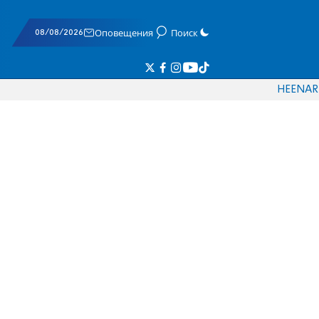
08/08/2026
Оповещения
Поиск
HE
EN
AR