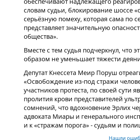
обеспечивают надлежащего реагиров
словам судьи, блокирование шоссе «
серьёзную помеху, которая сама по с
представляет значительную опасност
общества».
Вместе с тем судья подчеркнул, что э
образом не уменьшает тяжести деяни
Депутат Кнессета Меир Поруш отреа
«Освобождение из-под стражи челове
участников протеста, по своей сути 
пролития крови представителей ульт
сомнений, что вдохновение Эрлих че
адвоката Миары и генерального инсп
и к «стражам порога» - судьям и пол
Нашли ошиб