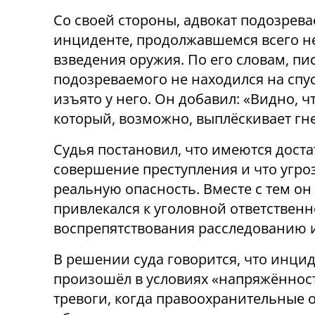
Со своей стороны, адвокат подозрева
инциденте, продолжавшемся всего нес
взведения оружия. По его словам, пи
подозреваемого не находился на спу
изъято у него. Он добавил: «Видно, ч
который, возможно, выплёскивает гне
Судья постановил, что имеются дост
совершение преступления и что угро
реальную опасность. Вместе с тем он
привлекался к уголовной ответственн
воспрепятствования расследованию и
В решении суда говорится, что инци
произошёл в условиях «напряжённос
тревоги, когда правоохранительные 