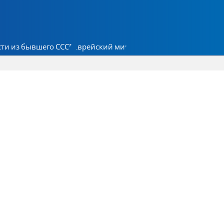
ти из бывшего СССР
Еврейский мир