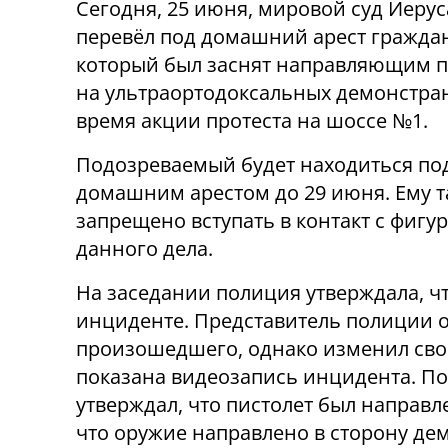
Сегодня, 25 июня, мировой суд Иеру
перевёл под домашний арест гражда
который был заснят направляющим п
на ультраортодоксальных демонстра
время акции протеста на шоссе №1.
Подозреваемый будет находиться по
домашним арестом до 29 июня. Ему 
запрещено вступать в контакт с фигу
данного дела.
На заседании полиция утверждала, ч
инциденте. Представитель полиции о
произошедшего, однако изменил свою
показана видеозапись инцидента. По
утверждал, что пистолет был направл
что оружие направлено в сторону де