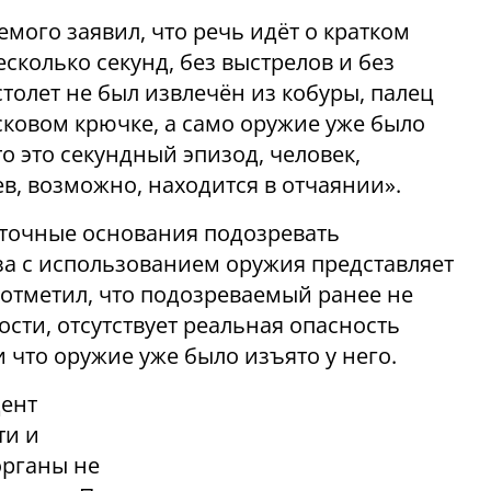
емого заявил, что речь идёт о кратком
колько секунд, без выстрелов и без
столет не был извлечён из кобуры, палец
сковом крючке, а само оружие уже было
то это секундный эпизод, человек,
в, возможно, находится в отчаянии».
аточные основания подозревать
за с использованием оружия представляет
 отметил, что подозреваемый ранее не
ости, отсутствует реальная опасность
 что оружие уже было изъято у него.
дент
ти и
органы не