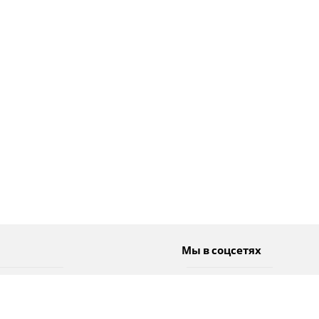
Мы в соцсетях
Спорт
Twitter
Погода
Facebook