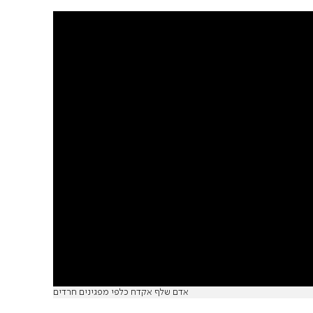
אדם שלף אקדח כלפי מפגינים חרדים