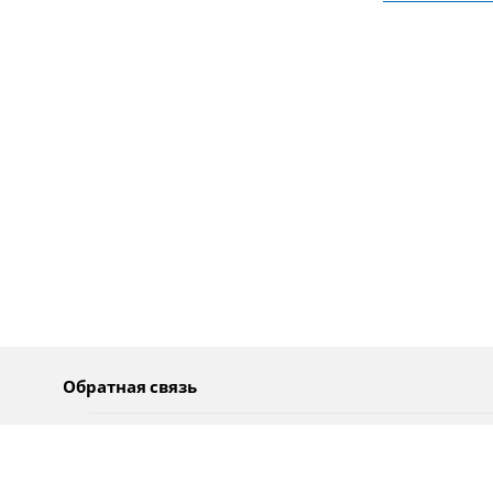
Обратная связь
О нас
Pусский
Обратная связь
عربية