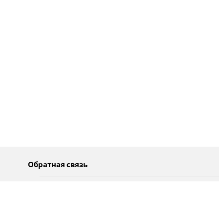
Обратная связь
О нас
Pусский
Обратная связь
عربية
Реклама