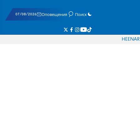
07/08/2026
Оповещения
Поиск
HE
EN
AR