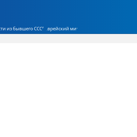
ти из бывшего СССР
Еврейский мир