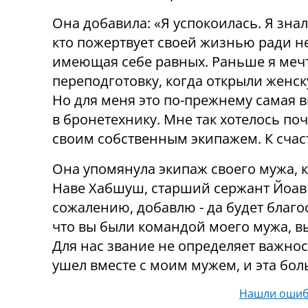
Она добавила: «Я успокоилась. Я знала
кто пожертвует своей жизнью ради не
имеющая себе равных. Раньше я меч
переподготовку, когда открыли женск
Но для меня это по-прежнему самая
в бронетехнику. Мне так хотелось по
своим собственным экипажем. К счаст
Она упомянула экипаж своего мужа, 
Наве Хабшуш, старший сержант Йоав 
сожалению, добавлю - да будет благос
что вы были командой моего мужа, вы
Для нас звание не определяет важнос
ушел вместе с моим мужем, и эта боль
Нашли ошиб