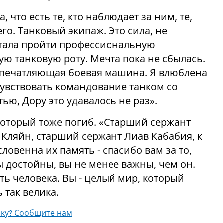
, что есть те, кто наблюдает за ним, те,
го. Танковый экипаж. Это сила, не
тала пройти профессиональную
ую танковую роту. Мечта пока не сбылась.
 впечатляющая боевая машина. Я влюблена
чувствовать командование танком со
ью, Дору это удавалось не раз».
который тоже погиб. «Старший сержант
Кляйн, старший сержант Лиав Кабабия, к
ловенна их память - спасибо вам за то,
 достойны, вы не менее важны, чем он.
ть человека. Вы - целый мир, который
 так велика.
ку? Сообщите нам