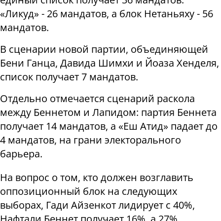
«Ликуд» - 26 мандатов, а блок Нетаньяху - 56
мандатов.
В сценарии новой партии, объединяющей
Бени Ганца, Давида Шимхи и Йоаза Хенделя,
список получает 7 мандатов.
Отдельно отмечается сценарий раскола
между Беннетом и Лапидом: партия Беннета
получает 14 мандатов, а «Еш Атид» падает до
4 мандатов, на грани электорального
барьера.
На вопрос о том, кто должен возглавить
оппозиционный блок на следующих
выборах, Гади Айзенкот лидирует с 40%,
Нафтали Беннет получает 16%, а 27%