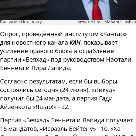
Биньямин Нетаньяху
צילום: Chaim Goldberg/Flash90
Опрос, проведённый институтом «Кантар»
для новостного канала
КАН
, показывает
усиление правого блока и ослабление
партии «Беяхад» под руководством Нафтали
Беннета и Яира Лапида.
Согласно результатам, если бы выборы
состоялись сегодня (24 июня), «Ликуд»
получил бы 24 мандата, а партия Гади
Айзенкота «Яшар!» - 22.
Партия «Беяхад» Беннета и Лапида получает
16 мандатов, «Исраэль Бейтену» - 10, «Ха-