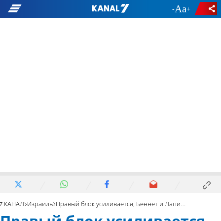
-
+
7 КАНАЛ
Израиль
Правый блок усиливается, Беннет и Лапид слабеют